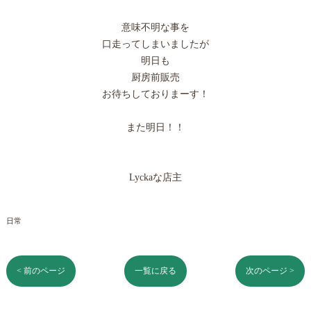
意味不明な事を
口走ってしまいましたが
明日も
厨房前販売
お待ちしておりまーす！
また明日！！
Lyckaな店主
日常
< 前のページ
一覧に戻る
次のページ >