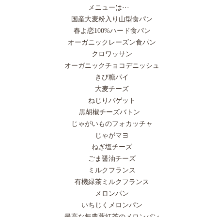
メニューは···
国産大麦粉入り山型食パン
春よ恋100%ハード食パン
オーガニックレーズン食パン
クロワッサン
オーガニックチョコデニッシュ
きび糖パイ
大麦チーズ
ねじりバゲット
黒胡椒チーズバトン
じゃがいものフォカッチャ
じゃがマヨ
ねぎ塩チーズ
ごま醤油チーズ
ミルクフランス
有機緑茶ミルクフランス
メロンパン
いちじくメロンパン
最高な無農薬紅茶のメロンパン