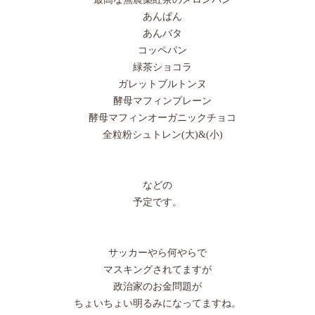
あんぱん
あんバタ
コッペパン
緑茶ショコラ
ガレットブルトンヌ
酵母マフィンプレーン
酵母マフィンオーガニックチョコ
全粒粉シュトレン(大)&(小)
などの
予定です。
サッカーやら何やらで
マスキングされてますが
政治家のお金問題が
ちょいちょい明るみになってますね。