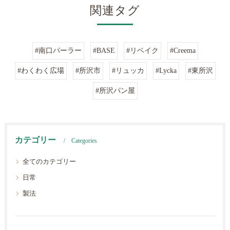
関連タグ
#南口パーラー
#BASE
#リベイク
#Creema
#わくわく広場
#所沢市
#リュッカ
#Lycka
#東所沢
#所沢パン屋
カテゴリー
Categories
全てのカテゴリー
日常
製法