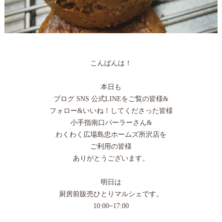
こんばんは！
本日も
ブログ SNS 公式LINEをご覧の皆様&
フォロー&いいね！してくださった皆様
小手指南口パーラーさん&
わくわく広場島忠ホームズ所沢店を
ご利用の皆様
ありがとうございます。
明日は
厨房前販売ひとりマルシェです。
10:00~17:00