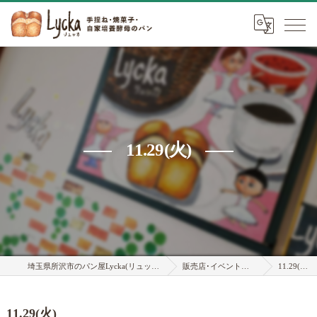
11.29(火)
埼玉県所沢市のパン屋Lycka(リュッカ)
販売店･イベント情報
11.29(火)
11.29(火)