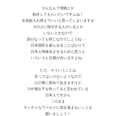
そんなんで増税とか
勘弁してもらいたいですよね！
全員総入れ替えでいいと思ってしまいますが
その上に指示する人がいるとか
いないとかなので
誰がなっても同じなのでしょうね······
日本国民を困らせることばかりで
日本人弱体化させるためと思うと
いろいろと辻褄が合いますよね。
ただ、そういうことは
言ってはいけないようなので
心の奥に留めて起きますけど
YAP遺伝子を持ってると言われている
日本人ですから
このまま
ヤンチャなワールドに突き進まないことを
願いましょう！