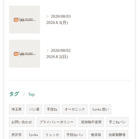
2026/08/03
2026.8.3(月)
2026/08/02
2026.8.2(日)
タグ
Tags
埼玉県
パン屋
手捏ね
オーガニック
Lycka 想い
お問い合わせ
プライバシーポリシー
添加物不使用
手ごねパン
所沢市
Lycka
リュッカ
手捏ねパン
無添加
自家製酵母