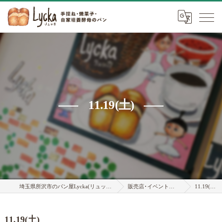
11.19(土)
埼玉県所沢市のパン屋Lycka(リュッカ)
販売店･イベント情報
11.19(土)
11.19(土)