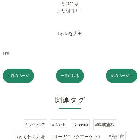
それでは
また明日！！
Lyckaな店主
日常
< 前のページ
一覧に戻る
次のページ >
関連タグ
#リベイク
#BASE
#Creema
#武蔵浦和
#わくわく広場
#オーガニックマーケット
#所沢市