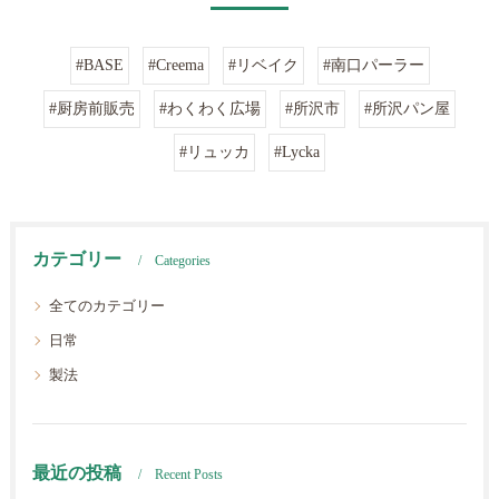
#BASE
#Creema
#リベイク
#南口パーラー
#厨房前販売
#わくわく広場
#所沢市
#所沢パン屋
#リュッカ
#Lycka
カテゴリー
Categories
全てのカテゴリー
日常
製法
最近の投稿
Recent Posts