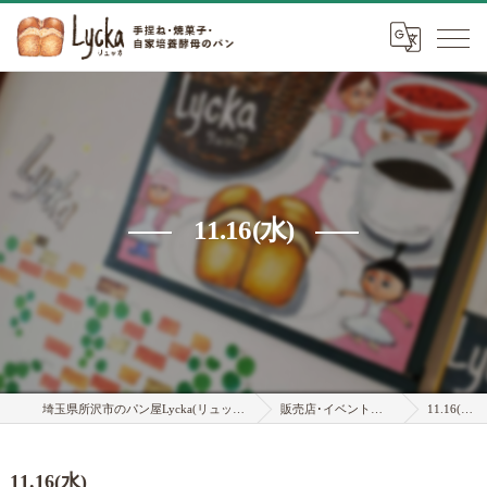
11.16(水)
埼玉県所沢市のパン屋Lycka(リュッカ)
販売店･イベント情報
11.16(水)
11.16(水)