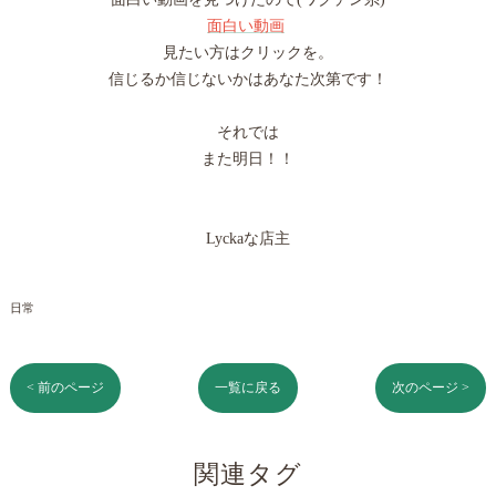
面白い動画
見たい方はクリックを。
信じるか信じないかはあなた次第です！
それでは
また明日！！
Lyckaな​​​​店主
日常
< 前のページ
一覧に戻る
次のページ >
関連タグ