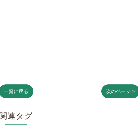
一覧に戻る
次のページ >
関連タグ