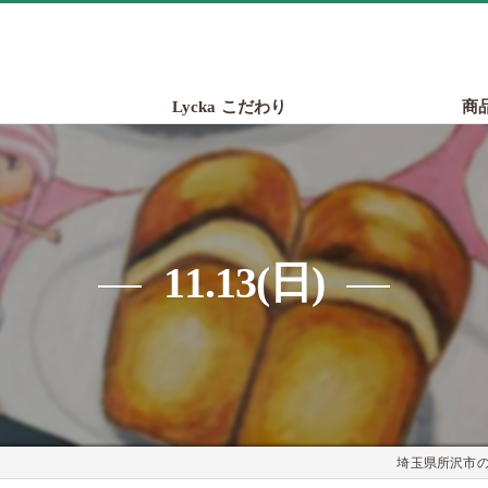
Lycka こだわり
商
11.13(日)
埼玉県所沢市のパ