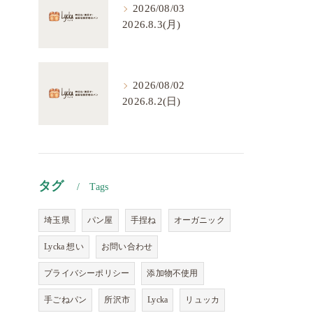
2026/08/03
2026.8.3(月)
2026/08/02
2026.8.2(日)
タグ
Tags
埼玉県
パン屋
手捏ね
オーガニック
Lycka 想い
お問い合わせ
プライバシーポリシー
添加物不使用
手ごねパン
所沢市
Lycka
リュッカ