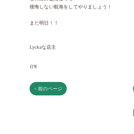
後悔しない航海をしてやりましょう！
また明日！！
Lyckaな店主
日常
< 前のページ