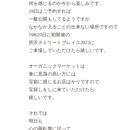
何を感じるのか今から楽しみです。
19日はご予約すれば
一般公開もしてるようですが
なかなか入ることの出来ない場所ですので
19&20日に初開催の
所沢ストリートプレイス2022に
ご来場していただけたら嬉しいです。
オーガニックマーケットは
食に意識の高い方には
宝箱に感じるお店ばかりですので
宝探しをしに来ていただけたら
嬉しいです。
それでは
明日も
心の羅針盤に従って