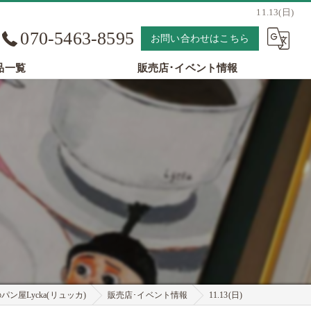
11.13(日)
070-5463-8595
お問い合わせはこちら
品一覧
販売店･イベント情報
ン屋Lycka(リュッカ)
販売店･イベント情報
11.13(日)