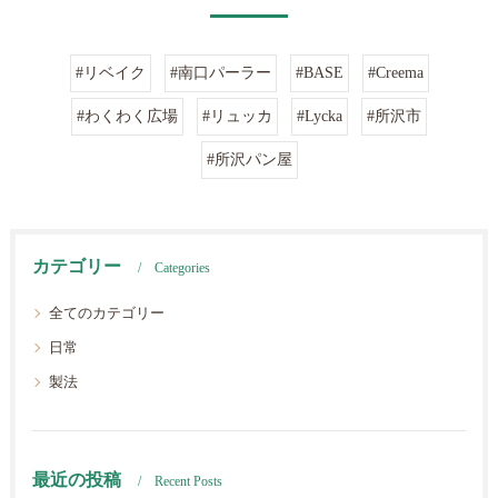
#リベイク
#南口パーラー
#BASE
#Creema
#わくわく広場
#リュッカ
#Lycka
#所沢市
#所沢パン屋
カテゴリー
Categories
全てのカテゴリー
日常
製法
最近の投稿
Recent Posts