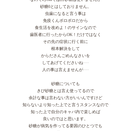
砂糖0とはしておりません。
虫歯になると言う事は
免疫くんボロボロだから
食生活を改めよ！のサインなので
歯医者に行ったからOK！だけではなく
その先の症状に行く前に
根本解決をして
からださんごめんなさいを
してあげてくださいね····
人の事は言えませんが····
砂糖についても
きび砂糖とは言え使ってるので
余計な事は言わない方がいいんですけど
知らないより知った上でと言うスタンスなので
知った上で自分のキャパ内で楽しめば
良いのではと思います。
砂糖が病気を作ってる要因のひとつでも