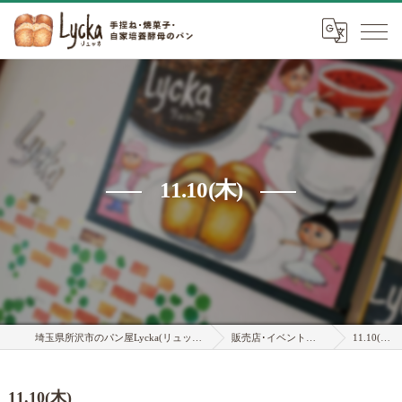
11.10(木)
埼玉県所沢市のパン屋Lycka(リュッカ)
販売店･イベント情報
11.10(木)
11.10(木)