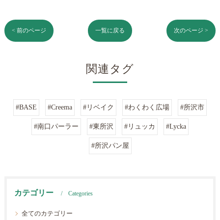
< 前のページ
一覧に戻る
次のページ >
関連タグ
#BASE
#Creema
#リベイク
#わくわく広場
#所沢市
#南口パーラー
#東所沢
#リュッカ
#Lycka
#所沢パン屋
カテゴリー
Categories
全てのカテゴリー