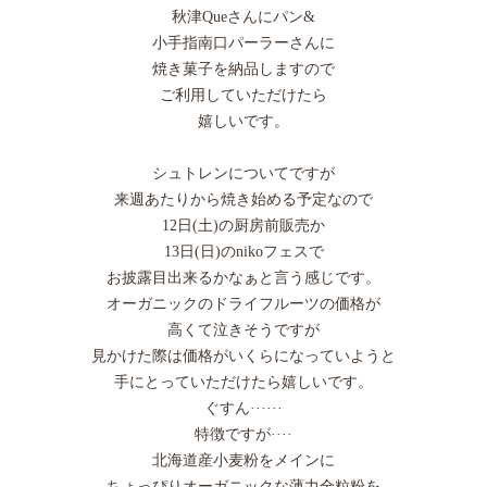
秋津Queさんにパン&
小手指南口パーラーさんに
焼き菓子を納品しますので
ご利用していただけたら
嬉しいです。
シュトレンについてですが
来週あたりから焼き始める予定なので
12日(土)の厨房前販売か
13日(日)のnikoフェスで
お披露目出来るかなぁと言う感じです。
オーガニックのドライフルーツの価格が
高くて泣きそうですが
見かけた際は価格がいくらになっていようと
手にとっていただけたら嬉しいです。
ぐすん······
特徴ですが····
北海道産小麦粉をメインに
ちょっぴりオーガニックな薄力全粒粉を