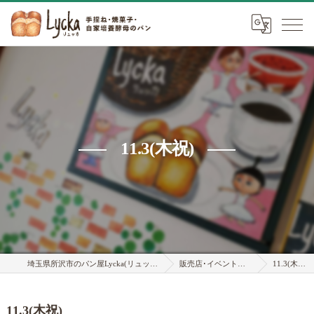
11.3(木祝)
埼玉県所沢市のパン屋Lycka(リュッカ)
販売店･イベント情報
11.3(木祝)
11.3(木祝)