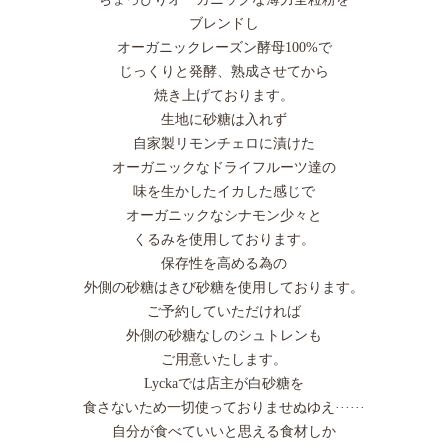
ブレンドし
オーガニックレーズン酵母100%で
じっくりと発酵、熟成させてから
焼き上げております。
生地に砂糖は入れず
自家製リモンチェロに漬けた
オーガニックなドライフルーツ達の
味を生かしたイカした感じで
オーガニックなシナモン少々と
くるみを使用しております。
保存性を高める為の
外側の砂糖はきび砂糖を使用しております。
ご予約していただければ
外側の砂糖なしのシュトレンも
ご用意いたします。
Lyckaでは店主が白砂糖を
食さないため一切使っておりませぬゆえ······
自分が食べていいと思える食材しか