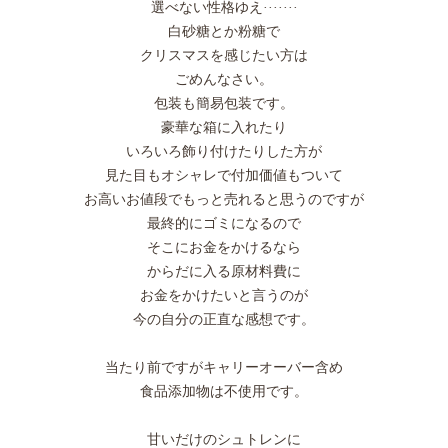
選べない性格ゆえ·······
白砂糖とか粉糖で
クリスマスを感じたい方は
ごめんなさい。
包装も簡易包装です。
豪華な箱に入れたり
いろいろ飾り付けたりした方が
見た目もオシャレで付加価値もついて
お高いお値段でもっと売れると思うのですが
最終的にゴミになるので
そこにお金をかけるなら
からだに入る原材料費に
お金をかけたいと言うのが
今の自分の正直な感想です。
当たり前ですがキャリーオーバー含め
食品添加物は不使用です。
甘いだけのシュトレンに