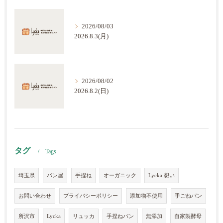
2026/08/03
2026.8.3(月)
2026/08/02
2026.8.2(日)
タグ
Tags
埼玉県
パン屋
手捏ね
オーガニック
Lycka 想い
お問い合わせ
プライバシーポリシー
添加物不使用
手ごねパン
所沢市
Lycka
リュッカ
手捏ねパン
無添加
自家製酵母