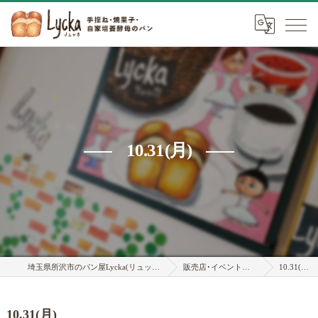
10.31(月)
埼玉県所沢市のパン屋Lycka(リュッカ)
販売店･イベント情報
10.31(月)
10.31(月)