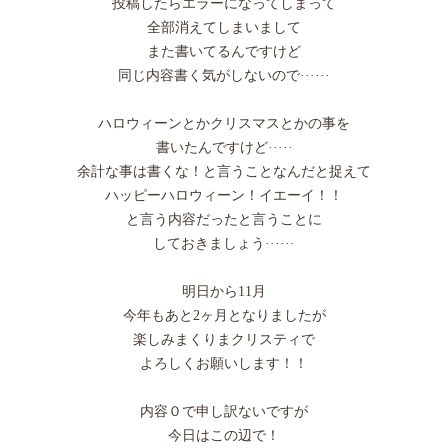
投稿したらエラーになってしまって
全部消えてしまいまして
また書いてるんですけど
同じ内容書く気がしないので······
ハロウィーンとかクリスマスとかの事を
書いたんですけど·····
余計な事は書くな！と言うことなんだと捉えて
ハッピーハロウィーン！イエーイ！！
と言う内容だったと言うことに
しておきましょう······
明日から11月
今年もあと2ヶ月となりましたが
楽しみまくりまクリスティで
よろしくお願いします！！
内容０で申し訳ないですが
今日はこの辺で！