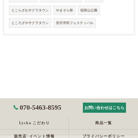
とこらざわサクラタウン
やまそら祭
稲荷山公園
ところざやサクラタウン
所沢市民フェスティバル
070-5463-8595
お問い合わせはこちら
Lycka こだわり
商品一覧
販売店･イベント情報
プライバシーポリシー