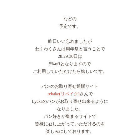
などの
予定です。
昨日いい忘れましたが
わくわくさんは周年祭と言うことで
28.29.30日は
5%offとなりますので
ご利用していただけたら嬉しいです。
パンのお取り寄せ通販サイト
rebake(リベイク)
さんで
Lyckaのパンがお取り寄せ出来るように
なりました。
パン好きが集まるサイトで
皆様に召し上がっていただけるのを
楽しみにしております。