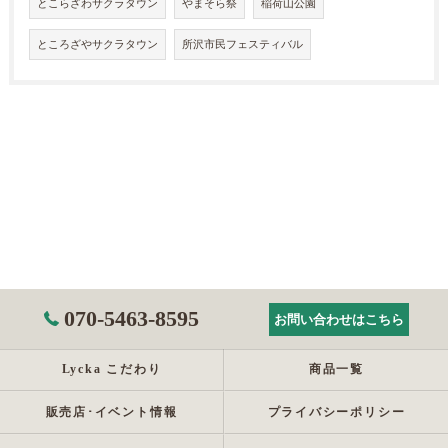
とこらざわサクラタウン
やまそら祭
稲荷山公園
ところざやサクラタウン
所沢市民フェスティバル
070-5463-8595
お問い合わせはこちら
Lycka こだわり
商品一覧
販売店･イベント情報
プライバシーポリシー