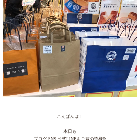
こんばんは！
本日も
ブログ SNS 公式LINEをご覧の皆様&