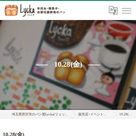
10.28(金)
埼玉県所沢市のパン屋Lycka(リュッカ)
販売店･イベント情報
10.28(金)
10.28(金)