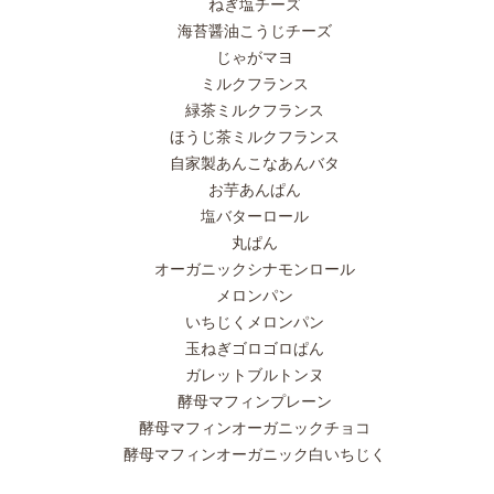
ねぎ塩チーズ
海苔醤油こうじチーズ
じゃがマヨ
ミルクフランス
緑茶ミルクフランス
ほうじ茶ミルクフランス
自家製あんこなあんバタ
お芋あんぱん
塩バターロール
丸ぱん
オーガニックシナモンロール
メロンパン
いちじくメロンパン
玉ねぎゴロゴロぱん
ガレットブルトンヌ
酵母マフィンプレーン
酵母マフィンオーガニックチョコ
酵母マフィンオーガニック白いちじく