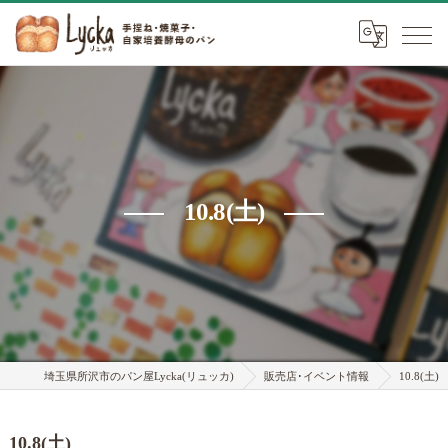
10.8(土)
埼玉県所沢市のパン屋Lycka(リュッカ)
販売店･イベント情報
10.8(土)
10.8(土)