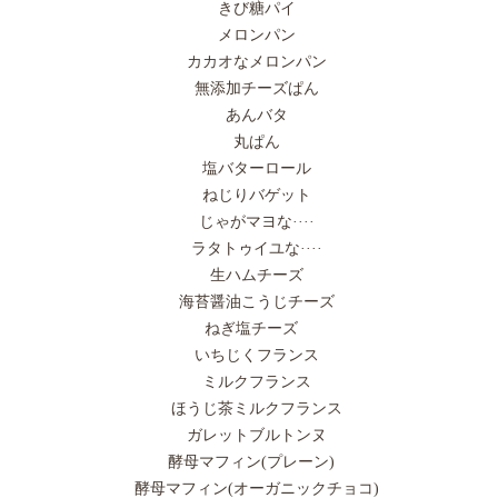
きび糖パイ
メロンパン
カカオなメロンパン
無添加チーズぱん
あんバタ
丸ぱん
塩バターロール
ねじりバゲット
じゃがマヨな····
ラタトゥイユな····
生ハムチーズ
海苔醤油こうじチーズ
ねぎ塩チーズ
いちじくフランス
ミルクフランス
ほうじ茶ミルクフランス
ガレットブルトンヌ
酵母マフィン(プレーン)
酵母マフィン(オーガニックチョコ)