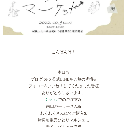
こんばんは！
本日も
ブログ SNS 公式LINEをご覧の皆様&
フォロー&いいね！してくださった皆様
ありがとうございます。
Creema
でのご注文&
南口パーラーさん&
わくわくさんにてご購入&
厨房前販売ひとりマルシェに
来てくださった皆様