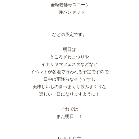
全粒粉酵母スコーン
🉐パンセット
などの予定です。
明日は
ところざわまつりや
イナリヤマフェスタなどなど
イベントが各地で行われる予定ですので
日中は雨降らなそうですし
美味しいもの食べまくり飲みまくりな
楽しい一日になりますように！
それでは
また明日！！
Lyckaな店主