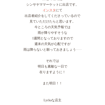
シンサヤママーケットに出店です。
インスタ
にて
出店者紹介をしてくださっているので
見ていただけたらと思います。
今ところの天気予報では
雨が降りやすそうな
1週間となっておりますので
週末の天気が心配ですが
雨は降らないと願っておきましょう·····
それでは
明日も素敵な一日で
在りますように！
また明日！！
Lyckaな店主