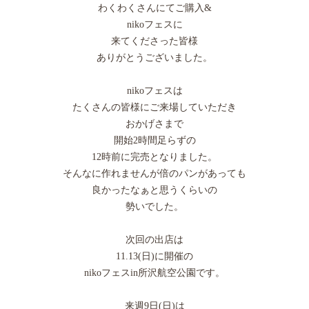
わくわくさんにてご購入&
nikoフェスに
来てくださった皆様
ありがとうございました。
nikoフェスは
たくさんの皆様にご来場していただき
おかげさまで
開始2時間足らずの
12時前に完売となりました。
そんなに作れませんが倍のパンがあっても
良かったなぁと思うくらいの
勢いでした。
次回の出店は
11.13(日)に開催の
nikoフェスin所沢航空公園です。
来週9日(日)は