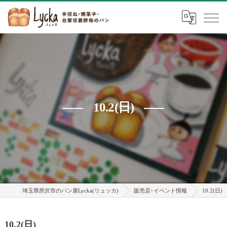
10.2(日)
埼玉県所沢市のパン屋Lycka(リュッカ)
販売店･イベント情報
10.2(日)
10.2(日)