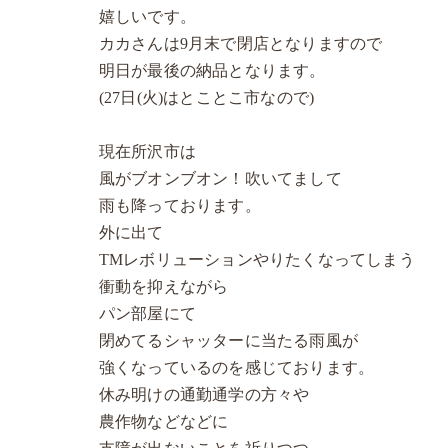
嬉しいです。
カカさんは9月末で閉店となりますので
明日が最後の納品となります。
(27日(火)はとことこ市なので)
現在所沢市は
風がブオンブオン！吹いてまして
雨も降っております。
外に出て
TMレボリューションやりたくなってしまう
衝動を抑えながら
パン部屋にて
閉めてるシャッターに当たる雨風が
強くなっているのを感じております。
休み明けの通勤通学の方々や
農作物などなどに