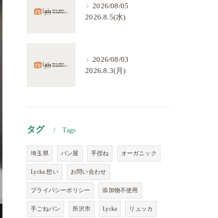
2026/08/05
2026.8.5(水)
2026/08/03
2026.8.3(月)
タグ
Tags
埼玉県
パン屋
手捏ね
オーガニック
Lycka 想い
お問い合わせ
プライバシーポリシー
添加物不使用
手ごねパン
所沢市
Lycka
リュッカ