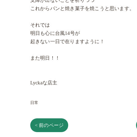
支障が出ないことを祈りつつ
これからパンと焼き菓子を焼こうと思います。
それでは
明日も心に台風14号が
起きない一日で在りますように！
また明日！！
Lyckaな店主
日常
< 前のページ