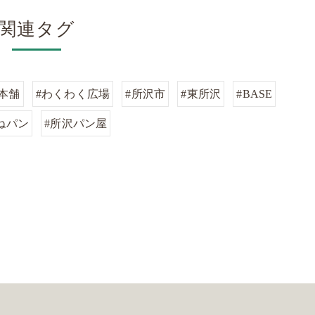
関連タグ
本舗
#わくわく広場
#所沢市
#東所沢
#BASE
ねパン
#所沢パン屋