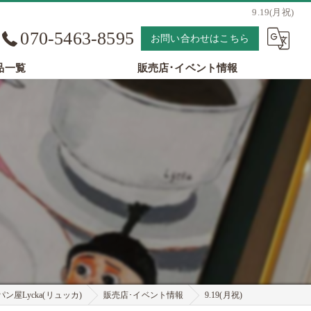
9.19(月祝)
070-5463-8595
お問い合わせはこちら
品一覧
販売店･イベント情報
屋Lycka(リュッカ)
販売店･イベント情報
9.19(月祝)