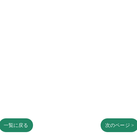
一覧に戻る
次のページ >