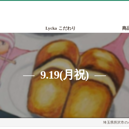
Lycka こだわり
商
9.19(月祝)
埼玉県所沢市のパン