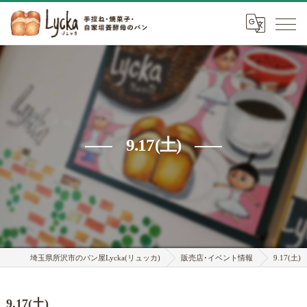
9.17(土)
埼玉県所沢市のパン屋Lycka(リュッカ)
販売店･イベント情報
9.17(土)
9.17(土)