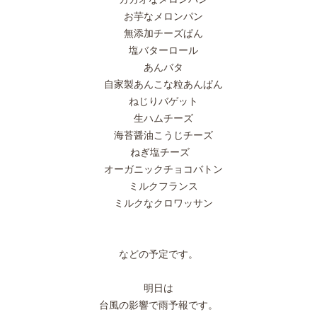
お芋なメロンパン
無添加チーズぱん
塩バターロール
あんバタ
自家製あんこな粒あんぱん
ねじりバゲット
生ハムチーズ
海苔醤油こうじチーズ
ねぎ塩チーズ
オーガニックチョコバトン
ミルクフランス
ミルクなクロワッサン
などの予定です。
明日は
台風の影響で雨予報です。