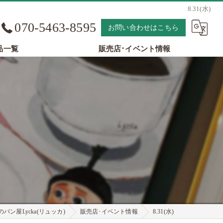
8.31(水)
070-5463-8595
お問い合わせはこちら
品一覧
販売店･イベント情報
パン屋Lycka(リュッカ)
販売店･イベント情報
8.31(水)