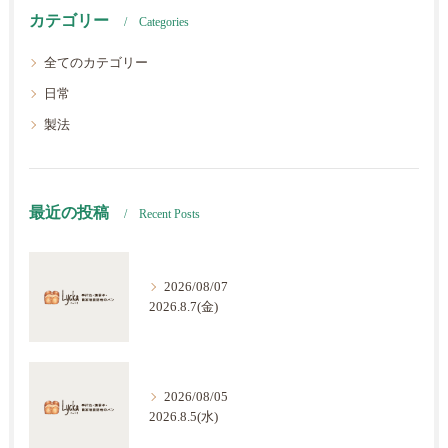
カテゴリー
Categories
全てのカテゴリー
日常
製法
最近の投稿
Recent Posts
2026/08/07
2026.8.7(金)
2026/08/05
2026.8.5(水)