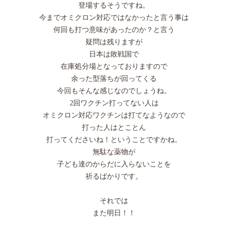
登場するそうですね。
今までオミクロン対応ではなかったと言う事は
何回も打つ意味があったのか？と言う
疑問は残りますが
日本は敗戦国で
在庫処分場となっておりますので
余った型落ちが回ってくる
今回もそんな感じなのでしょうね。
2回ワクチン打ってない人は
オミクロン対応ワクチンは打てなようなので
打った人はとことん
打ってくださいね！ということですかね。
無駄な薬物が
子ども達のからだに入らないことを
祈るばかりです。
それでは
また明日！！