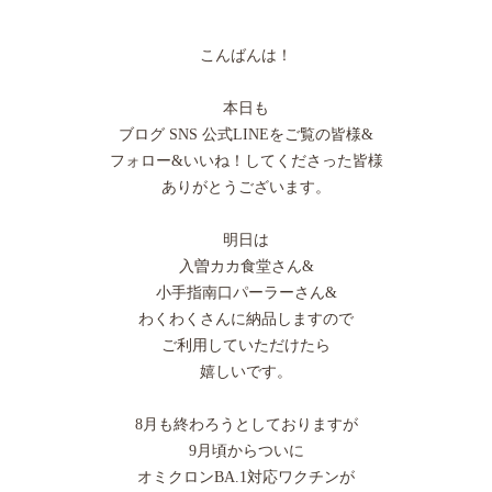
こんばんは！
本日も
ブログ SNS 公式LINEをご覧の皆様&
フォロー&いいね！してくださった皆様
ありがとうございます。
明日は
入曽カカ食堂さん&
小手指南口パーラーさん&
わくわくさんに納品しますので
ご利用していただけたら
嬉しいです。
8月も終わろうとしておりますが
9月頃からついに
オミクロンBA.1対応ワクチンが