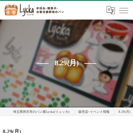
8.29(月)
埼玉県所沢市のパン屋Lycka(リュッカ)
販売店･イベント情報
8.29(月)
8.29(月)