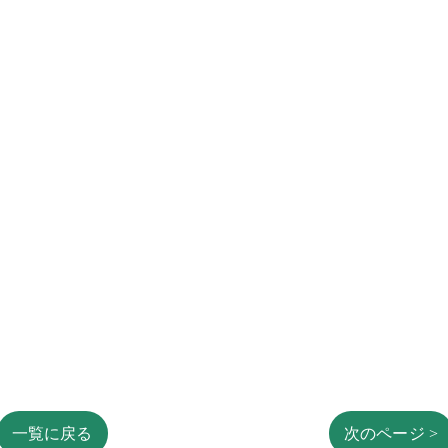
一覧に戻る
次のページ >