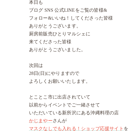
本日も
ブログ SNS 公式LINEをご覧の皆様&
フォロー&いいね！してくださった皆様
ありがとうございます。
厨房前販売ひとりマルシェに
来てくださった皆様
ありがとうございました。
次回は
28日(日)にやりますので
よろしくお願いいたします。
とことこ市に出店されていて
以前からイベントでご一緒させて
いただいている新所沢にある沖縄料理の店
かじまやー
さんが
マスクなしでも入れる！ショップ応援サイト
を