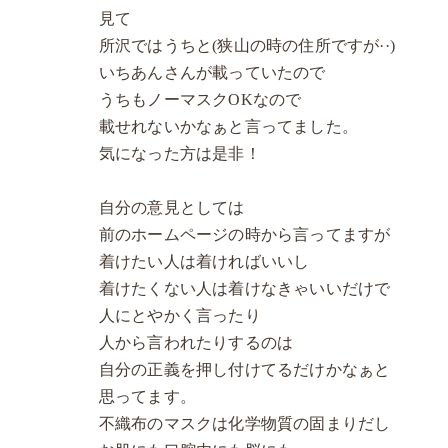
見て
所沢ではうちと(狭山の時の住所ですが··)
いちあんさんが載っていたので
うちもノーマスクOKなので
載せれないかなぁと言ってました。
気になった方は是非！
自分の意見としては
前のホームページの時から言ってますが
着けたい人は着ければいいし
着けたくない人は着けなきゃいいだけで
人にとやかく言ったり
人から言われたりするのは
自分の正義を押し付けてるだけかなぁと
思ってます。
不織布のマスクは化学物質の固まりだし