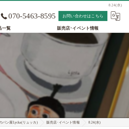
8.24(水)
070-5463-8595
お問い合わせはこちら
品一覧
販売店･イベント情報
パン屋Lycka(リュッカ)
販売店･イベント情報
8.24(水)