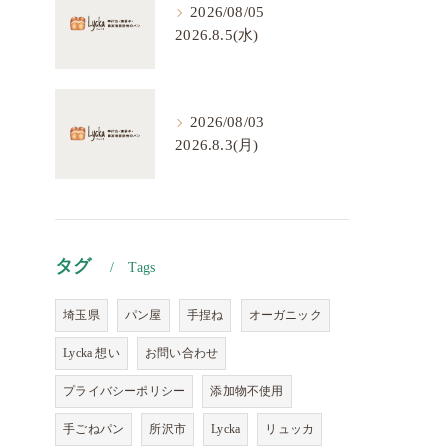
2026/08/05
2026.8.5(水)
2026/08/03
2026.8.3(月)
タグ
Tags
埼玉県
パン屋
手捏ね
オーガニック
Lycka 想い
お問い合わせ
プライバシーポリシー
添加物不使用
手ごねパン
所沢市
Lycka
リュッカ