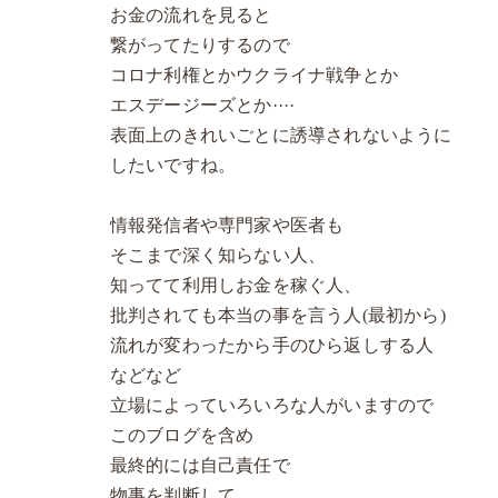
お金の流れを見ると
繋がってたりするので
コロナ利権とかウクライナ戦争とか
エスデージーズとか····
表面上のきれいごとに誘導されないように
したいですね。
情報発信者や専門家や医者も
そこまで深く知らない人、
知ってて利用しお金を稼ぐ人、
批判されても本当の事を言う人(最初から)
流れが変わったから手のひら返しする人
などなど
立場によっていろいろな人がいますので
このブログを含め
最終的には自己責任で
物事を判断して