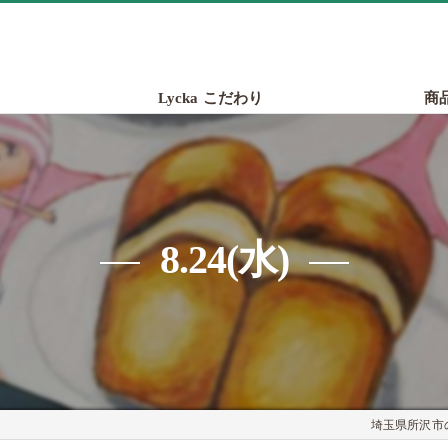
Lycka こだわり
商
8.24(水)
埼玉県所沢市の