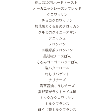
春よ恋100%ハードトースト
オーガニックレーズンブレッド
クロワッサン
チョコクロワッサン
無花果とくるみのクロッカン
クルミのクイニーアマン
デニッシュ
メロンパン
有機緑茶メロンパン
黒胡椒チーズぱん
くるみゴロゴロバターぱん
塩バターロール
ねじりバゲット
チリチーズ
海苔醤油こうじチーズ
夏野菜がラタトゥイユ風
ミルクなクロワッサン
ミルクフランス
ほうじ茶ミルクフランス