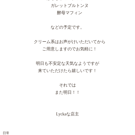
ガレットブルトンヌ
酵母マフィン
などの予定です。
クリーム系はお声がけいただいてから
ご用意しますのでお気軽に！
明日も不安定な天気なようですが
来ていただけたら嬉しいです！
それでは
また明日！！
Lyckaな店主
日常