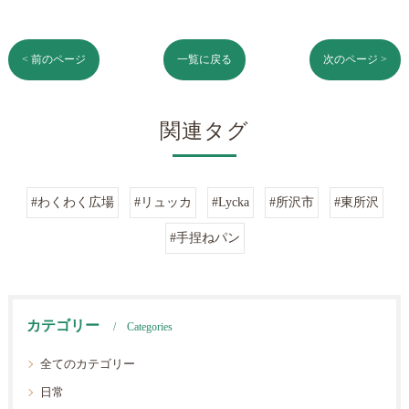
< 前のページ
一覧に戻る
次のページ >
関連タグ
#わくわく広場
#リュッカ
#Lycka
#所沢市
#東所沢
#手捏ねパン
カテゴリー
Categories
全てのカテゴリー
日常