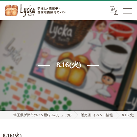
8.16(火)
埼玉県所沢市のパン屋Lycka(リュッカ)
販売店･イベント情報
8.16(火)
8.16(火)