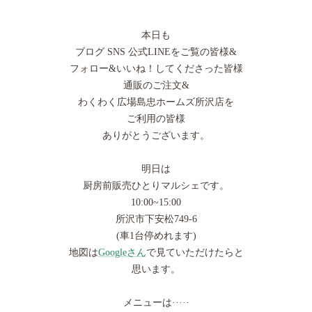
本日も
ブログ SNS 公式LINEをご覧の皆様&
フォロー&いいね！してくださった皆様
通販のご注文&
わくわく広場島忠ホームズ所沢店を
ご利用の皆様
ありがとうございます。
明日は
厨房前販売ひとりマルシェです。
10:00~15:00
所沢市下安松749-6
(車1台停めれます)
地図は
Googleさん
で見ていただけたらと
思います。
メニューは·····