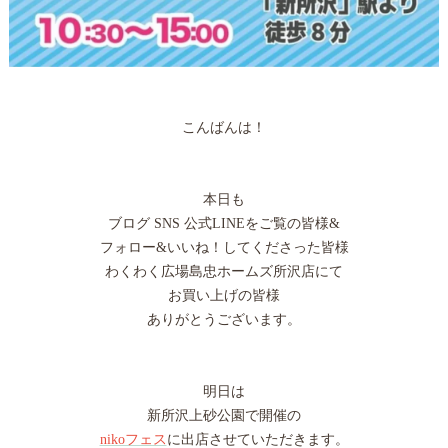
こんばんは！
本日も
ブログ SNS 公式LINEをご覧の皆様&
フォロー&いいね！してくださった皆様
わくわく広場島忠ホームズ所沢店にて
お買い上げの皆様
ありがとうございます。
明日は
新所沢上砂公園で開催の
nikoフェス
に出店させていただきます。