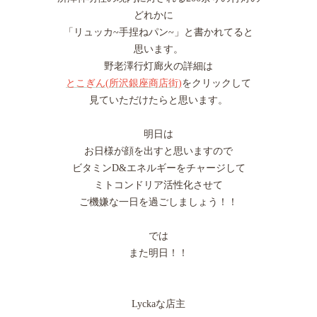
どれかに
「リュッカ~手捏ねパン~」と書かれてると
思います。
野老澤行灯廊火の詳細は
とこぎん(所沢銀座商店街)
をクリックして
見ていただけたらと思います。
明日は
お日様が顔を出すと思いますので
ビタミンD&エネルギーをチャージして
ミトコンドリア活性化させて
ご機嫌な一日を過ごしましょう！！
では
また明日！！
Lyckaな店主