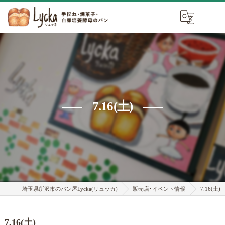
7.16(土)
埼玉県所沢市のパン屋Lycka(リュッカ)
販売店･イベント情報
7.16(土)
7.16(土)