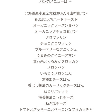
パンのメニューは····
北海道産小麦全粒粉30%入り山型食パン
春よ恋100%ハードトースト
オーガニックレーズン食パン
オーガニックチョコ食パン
クロワッサン
チョコクロワッサン
ブルーベリーなデニッシュ
くるみのクイニーアマン
無花果とくるみがクロッカン
メロンパン
いちじくメロンぱん
無添加チーズぱん
香ばし醤油のガーリックチーズぱん
ねじりバゲット
海苔醤油こうじチーズ
ねぎ塩チーズ
トマトとズッキーニとベーコンなフォカッチャ