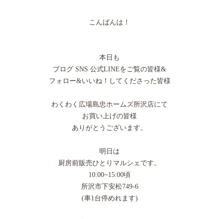
こんばんは！
本日も
ブログ SNS 公式LINEをご覧の皆様&
フォロー&いいね！してくださった皆様
わくわく広場島忠ホームズ所沢店にて
お買い上げの皆様
ありがとうございます。
明日は
厨房前販売ひとりマルシェです。
10:00~15:00頃
所沢市下安松749-6
(車1台停めれます)