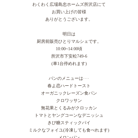
わくわく広場島忠ホームズ所沢店にて
お買い上げの皆様
ありがとうございます。
明日は
厨房前販売ひとりマルシェです。
10:00~14:00頃
所沢市下安松749-6
(車1台停めれます)
パンのメニューは····
春よ恋ハードトースト
オーガニックレーズン食パン
クロワッサン
無花果とくるみがクロッカン
トマトとヤングコーンなデニッシュ
きび糖スティックパイ
ミルクなフォイユ(冷凍しても食べれます)
メロンパン