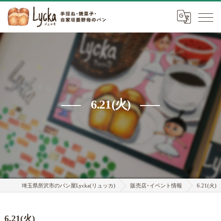
6.21(火)
埼玉県所沢市のパン屋Lycka(リュッカ)
販売店･イベント情報
6.21(火)
6.21(火)