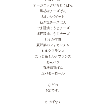
オーガニックいちじくぱん
黒胡椒チーズぱん
ねじりバゲット
ねぎ塩チーズぱん
ごま醤油こうじチーズ
海苔醤油こうじチーズ
じゃがマヨ
夏野菜のフォカッチャ
ミルクフランス
ほうじ茶ミルクフランス
あんバタ
有機緑茶ぱん
塩バターロール
などの
予定です。
さりげなく