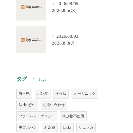
2026/08/05
2026.8.5(水)
2026/08/03
2026.8.3(月)
タグ
Tags
埼玉県
パン屋
手捏ね
オーガニック
Lycka 想い
お問い合わせ
プライバシーポリシー
添加物不使用
手ごねパン
所沢市
Lycka
リュッカ