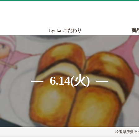
Lycka こだわり
商
6.14(火)
埼玉県所沢市の