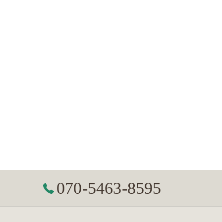
070-5463-8595