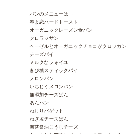
パンのメニューは····
春よ恋ハードトースト
オーガニックレーズン食パン
クロワッサン
ヘーゼルとオーガニックチョコがクロッカン
チーズパイ
ミルクなフォイユ
きび糖スティックパイ
メロンパン
いちじくメロンパン
無添加チーズぱん
あんパン
ねじりバゲット
ねぎ塩チーズぱん
海苔醤油こうじチーズ