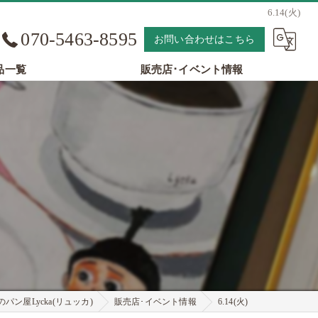
6.14(火)
070-5463-8595
お問い合わせはこちら
品一覧
販売店･イベント情報
パン屋Lycka(リュッカ)
販売店･イベント情報
6.14(火)