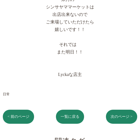
シンサヤママーケットは
出店出来ないので
ご来場していただけたら
嬉しいです！！
それでは
また明日！！
Lyckaな店主
日常
< 前のページ
一覧に戻る
次のページ >