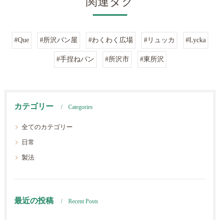
関連タグ
#Que
#所沢パン屋
#わくわく広場
#リュッカ
#Lycka
#手捏ねパン
#所沢市
#東所沢
カテゴリー
Categories
全てのカテゴリー
日常
製法
最近の投稿
Recent Posts