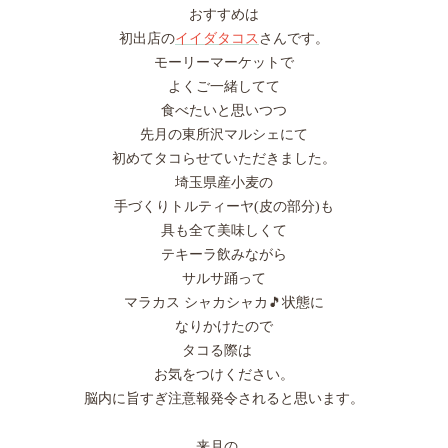
おすすめは
初出店の
イイダタコス
さんです。
モーリーマーケットで
よくご一緒してて
食べたいと思いつつ
先月の東所沢マルシェにて
初めてタコらせていただきました。
埼玉県産小麦の
手づくりトルティーヤ(皮の部分)も
具も全て美味しくて
テキーラ飲みながら
サルサ踊って
マラカス シャカシャカ🎵状態に
なりかけたので
タコる際は
お気をつけください。
脳内に旨すぎ注意報発令されると思います。
来月の