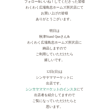
フォロー&いいね！してくださった皆様
わくわく広場島忠ホームズ所沢店にて
お買い上げの皆様
ありがとうございます。
明日は
秋津Stand Queさん&
わくわく広場島忠ホームズ所沢店に
納品しますので
ご利用していただけたら
嬉しいです。
12日(日)は
シンサヤママーケットに
出店です。
シンサヤママーケットのインスタ
にて
出店者を紹介してますので
ご覧になっていただけたらと
思います。