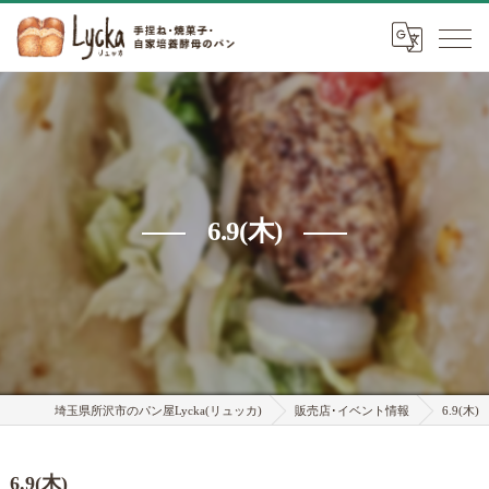
6.9(木)
埼玉県所沢市のパン屋Lycka(リュッカ)
販売店･イベント情報
6.9(木)
6.9(木)