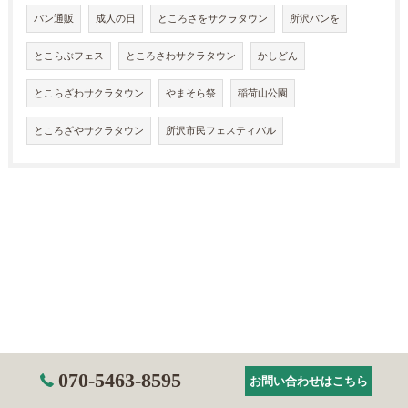
パン通販
成人の日
ところさをサクラタウン
所沢パンを
とこらぶフェス
ところさわサクラタウン
かしどん
とこらざわサクラタウン
やまそら祭
稲荷山公園
ところざやサクラタウン
所沢市民フェスティバル
070-5463-8595
お問い合わせはこちら