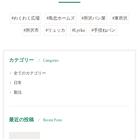
#わくわく広場
#島忠ホームズ
#所沢パン屋
#東所沢
#所沢市
#リュッカ
#Lycka
#手捏ねパン
カテゴリー
Categories
全てのカテゴリー
日常
製法
最近の投稿
Recent Posts