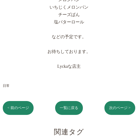
いちじくメロンパン
チーズぱん
塩バターロール
などの予定です。
お待ちしております。
Lyckaな店主
日常
< 前のページ
一覧に戻る
次のページ >
関連タグ