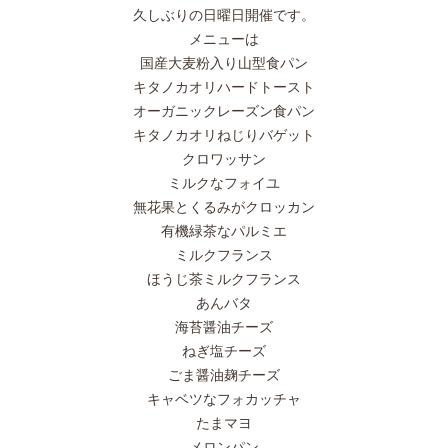
久しぶりの日曜日開催です。
メニューは
国産大麦粉入り山型食パン
キタノカオリハードトースト
オーガニックレーズン食パン
キタノカオリねじりバゲット
クロワッサン
ミルクなフォイユ
無花果とくるみがクロッカン
有機緑茶なパルミエ
ミルクフランス
ほうじ茶ミルクフランス
あんバタ
海苔醤油チーズ
ねぎ塩チーズ
ごま醤油麹チーズ
キャベツなフォカッチャ
たまマヨ
メロンパン