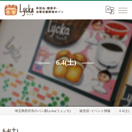
6.4(土)
埼玉県所沢市のパン屋Lycka(リュッカ)
販売店･イベント情報
6.4(土)
6.4(土)