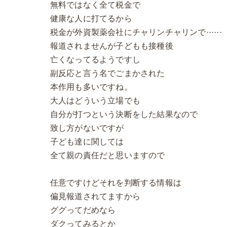
無料ではなく全て税金で
健康な人に打てるから
税金が外資製薬会社にチャリンチャリンで······
報道されませんが子どもも接種後
亡くなってるようですし
副反応と言う名でごまかされた
本作用も多いですね。
大人はどういう立場でも
自分が打つという決断をした結果なので
致し方がないですが
子ども達に関しては
全て親の責任だと思いますので
任意ですけどそれを判断する情報は
偏見報道されてますから
ググってだめなら
ダクってみるとか