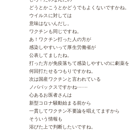
どうとかこうとかどうでもよくないですかね。
ウイルスに対しては
意味はないんだし。
ワクチンも同じですね。
あ！ワクチン打った人の方が
感染しやすいって厚生労働省が
公表してましたね。
打った方が免疫落ちて感染しやすいのに劇薬を
何回打たせるつもりですかね。
次は国産ワクチンと言われている
ノババックスですかね·······
心あるお医者さんは
新型コロナ騒動始まる前から
一貫してワクチン不要論を唱えてますから
そういう情報も
浴びた上で判断したいですね。