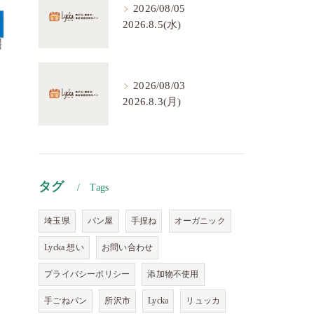
2026/08/05
2026.8.5(水)
2026/08/03
2026.8.3(月)
タグ
Tags
埼玉県
パン屋
手捏ね
オーガニック
Lycka 想い
お問い合わせ
プライバシーポリシー
添加物不使用
手ごねパン
所沢市
Lycka
リュッカ