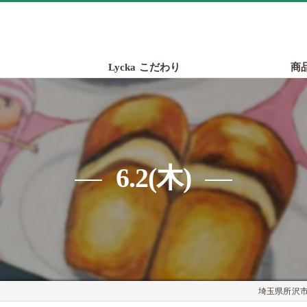
Lycka こだわり
商
6.2(木)
埼玉県所沢市の