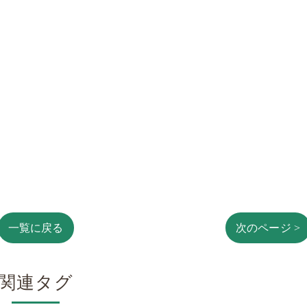
一覧に戻る
次のページ >
関連タグ