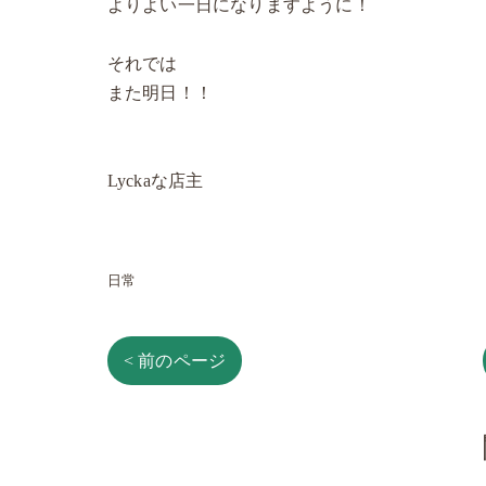
よりよい一日になりますように！
それでは
また明日！！
Lyckaな店主
日常
< 前のページ