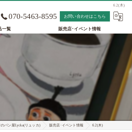
6.2(木)
070-5463-8595
お問い合わせはこちら
品一覧
販売店･イベント情報
パン屋Lycka(リュッカ)
販売店･イベント情報
6.2(木)