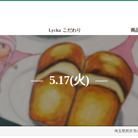
Lycka こだわり
商
5.17(火)
埼玉県所沢市の