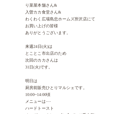
り菜屋本舗さん&
入曽カカ食堂さん&
わくわく広場島忠ホームズ所沢店にて
お買い上げの皆様
ありがとうございます。
来週24日(火)は
とことこ市出店のため
次回のカカさんは
31日(火)です。
明日は
厨房前販売ひとりマルシェです。
10:00~14:00頃
メニューは····
ハードトースト