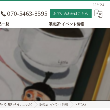
5.17(火)
070-5463-8595
お問い合わせはこちら
品一覧
販売店･イベント情報
パン屋Lycka(リュッカ)
販売店･イベント情報
5.17(火)