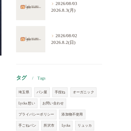
2026/08/03
2026.8.3(月)
2026/08/02
2026.8.2(日)
タグ
Tags
埼玉県
パン屋
手捏ね
オーガニック
Lycka 想い
お問い合わせ
プライバシーポリシー
添加物不使用
手ごねパン
所沢市
Lycka
リュッカ