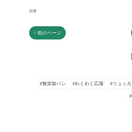
日常
< 前のページ
#無添加パン
#わくわく広場
#リュッカ