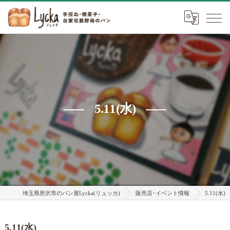
5.11(水)
埼玉県所沢市のパン屋Lycka(リュッカ)
販売店･イベント情報
5.11(水)
5.11(水)