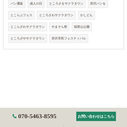
パン通販
成人の日
ところさをサクラタウン
所沢パンを
とこらぶフェス
ところさわサクラタウン
かしどん
とこらざわサクラタウン
やまそら祭
稲荷山公園
ところざやサクラタウン
所沢市民フェスティバル
070-5463-8595
お問い合わせはこちら