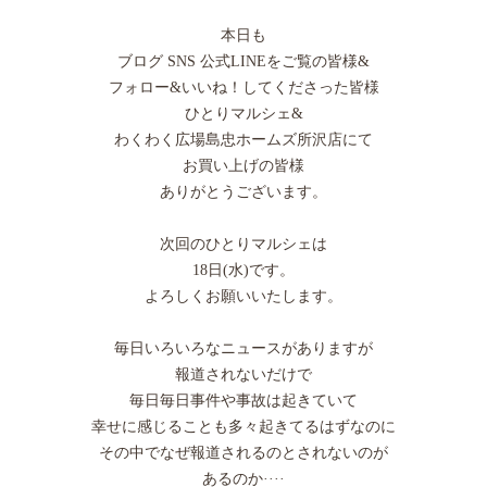
本日も
ブログ SNS 公式LINEをご覧の皆様&
フォロー&いいね！してくださった皆様
ひとりマルシェ&
わくわく広場島忠ホームズ所沢店にて
お買い上げの皆様
ありがとうございます。
次回のひとりマルシェは
18日(水)です。
よろしくお願いいたします。
毎日いろいろなニュースがありますが
報道されないだけで
毎日毎日事件や事故は起きていて
幸せに感じることも多々起きてるはずなのに
その中でなぜ報道されるのとされないのが
あるのか····