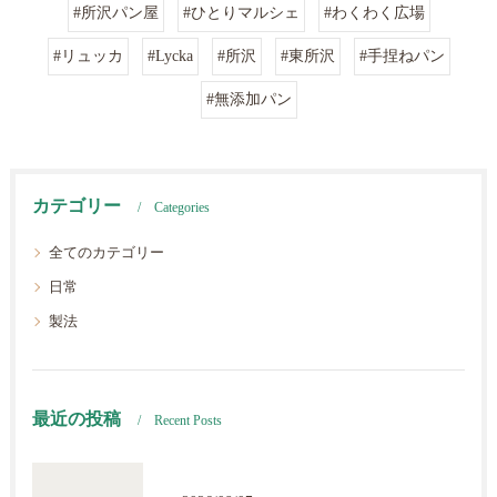
#所沢パン屋
#ひとりマルシェ
#わくわく広場
#リュッカ
#Lycka
#所沢
#東所沢
#手捏ねパン
#無添加パン
カテゴリー
Categories
全てのカテゴリー
日常
製法
最近の投稿
Recent Posts