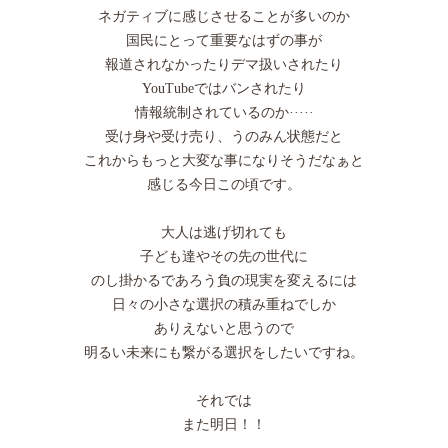
ネガティブに感じさせることが多いのか
国民にとって重要なはずの事が
報道されなかったりデマ扱いされたり
YouTubeではバンされたり
情報統制されているのか·····
受け身や受け売り、うのみん状態だと
これからもっと大変な事になりそうだなぁと
感じる今日この頃です。
大人は逃げ切れても
子ども達やその先の世代に
のし掛かるであろう負の現実を変えるには
日々の小さな選択の積み重ねでしか
ありえないと思うので
明るい未来にも繋がる選択をしたいですね。
それでは
また明日！！