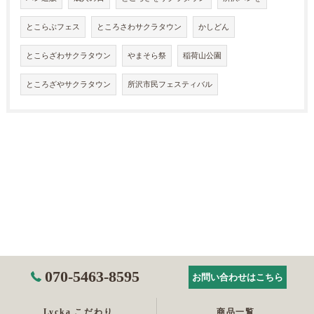
とこらぶフェス
ところさわサクラタウン
かしどん
とこらざわサクラタウン
やまそら祭
稲荷山公園
ところざやサクラタウン
所沢市民フェスティバル
070-5463-8595
お問い合わせはこちら
Lycka こだわり
商品一覧