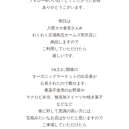
フォロー&いいね！してくださった皆様
ありがとうございます。
明日は
入曽カカ食堂さん&
わくわく広場島忠ホームズ所沢店に
納品しますので
ご利用していただけたら
嬉しいです。
14(土)に開催の
オーガニックマーケットの出店者が
公表されたので載せます。
農薬不使用のお野菜や
マクロビ弁当、無添加スイーツや焼き菓子
などなど
食に対して意識の高い方には
宝箱みたいなお店ばかりだと思いますので
ご来場していただけたら