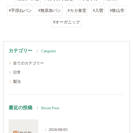
#手捏ねパン
#無添加パン
#カカ食堂
#入曽
#狭山市
#オーガニック
カテゴリー
Categories
全てのカテゴリー
日常
製法
最近の投稿
Recent Posts
2026/08/05