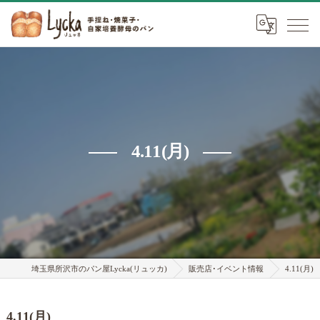
4.11(月)
埼玉県所沢市のパン屋Lycka(リュッカ)
販売店･イベント情報
4.11(月)
4.11(月)