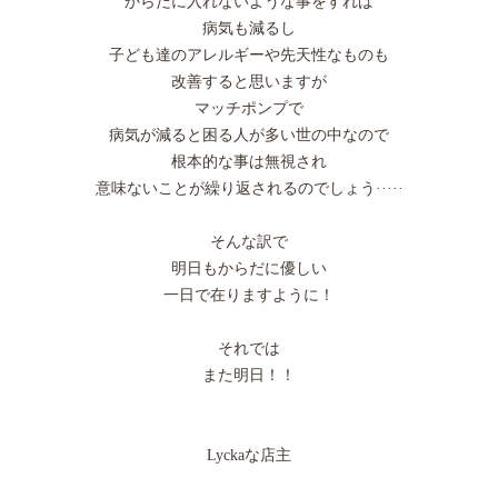
からだに入れないような事をすれば
病気も減るし
子ども達のアレルギーや先天性なものも
改善すると思いますが
マッチポンプで
病気が減ると困る人が多い世の中なので
根本的な事は無視され
意味ないことが繰り返されるのでしょう·····
そんな訳で
明日もからだに優しい
一日で在りますように！
それでは
また明日！！
Lyckaな店主