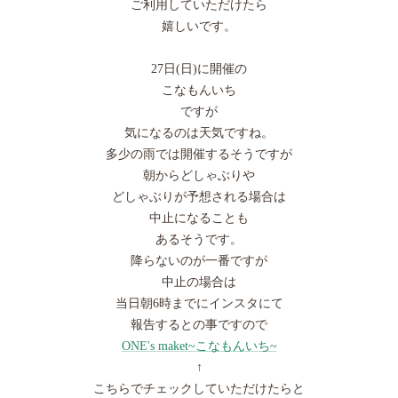
ご利用していただけたら
嬉しいです。
27日(日)に開催の
こなもんいち
ですが
気になるのは天気ですね。
多少の雨では開催するそうですが
朝からどしゃぶりや
どしゃぶりが予想される場合は
中止になることも
あるそうです。
降らないのが一番ですが
中止の場合は
当日朝6時までにインスタにて
報告するとの事ですので
ONE's maket~こなもんいち~
↑
こちらでチェックしていただけたらと