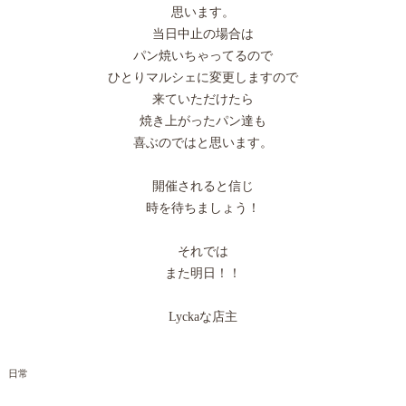
思います。
当日中止の場合は
パン焼いちゃってるので
ひとりマルシェに変更しますので
来ていただけたら
焼き上がったパン達も
喜ぶのではと思います。
開催されると信じ
時を待ちましょう！
それでは
また明日！！
Lyckaな店主
日常