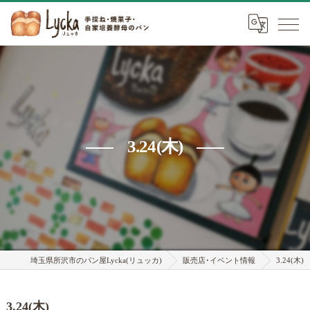
3.24(木)
埼玉県所沢市のパン屋Lycka(リュッカ)
販売店･イベント情報
3.24(木)
3.24(木)