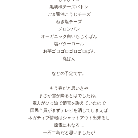
黒胡椒チーズバトン
ごま醤油こうじチーズ
ねぎ塩チーズ
メロンパン
オーガニック白いちじくぱん
塩バターロール
お芋ゴロゴロゴロゴロぱん
丸ぱん
などの予定です。
もう春だと思いきや
まさか雪が降るとはでしたね。
電力がひっ迫で節電を訴えていたので
国民全員がまずテレビを消してしまえば
ネガティブ情報はシャットアウト出来るし
節電にもなるし
一石二鳥だと思いましたが