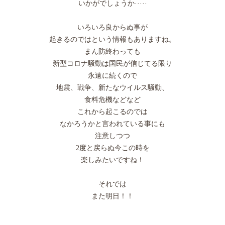
いかがでしょうか·····
いろいろ良からぬ事が
起きるのではという情報もありますね。
まん防終わっても
新型コロナ騒動は国民が信じてる限り
永遠に続くので
地震、戦争、新たなウイルス騒動、
食料危機などなど
これから起こるのでは
なかろうかと言われている事にも
注意しつつ
2度と戻らぬ今この時を
楽しみたいですね！
それでは
また明日！！