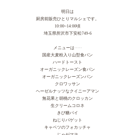
明日は
厨房前販売ひとりマルシェです。
10:00~14:00頃
埼玉県所沢市下安松749-6
メニューは·····
国産大麦粉入り山型食パン
ハードトースト
オーガニックレーズン食パン
オーガニックレーズンパン
クロワッサン
ヘーゼルナッツなクイニーアマン
無花果と胡桃のクロッカン
生クリームコロネ
きび糖パイ
ねじりバゲット
キャベツのフォカッチャ
じゃがマヨ