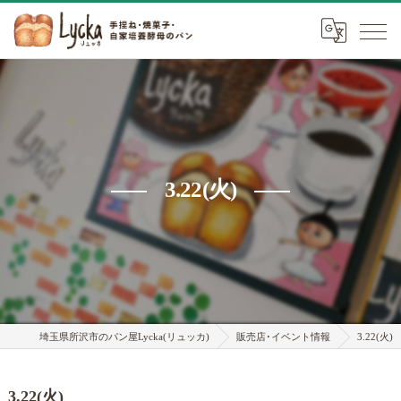
3.22(火)
埼玉県所沢市のパン屋Lycka(リュッカ)
販売店･イベント情報
3.22(火)
3.22(火)