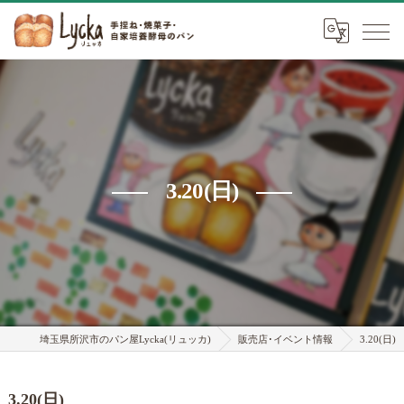
3.20(日)
埼玉県所沢市のパン屋Lycka(リュッカ)
販売店･イベント情報
3.20(日)
3.20(日)