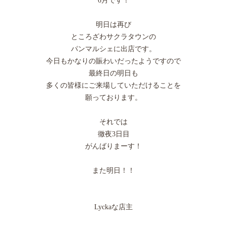
6月です！
明日は再び
ところざわサクラタウンの
パンマルシェに出店です。
今日もかなりの賑わいだったようですので
最終日の明日も
多くの皆様にご来場していただけることを
願っております。
それでは
徹夜3日目
がんばりまーす！
また明日！！
Lyckaな店主