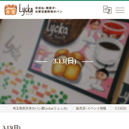
3.13(日)
埼玉県所沢市のパン屋Lycka(リュッカ)
販売店･イベント情報
3.13(日)
3.13(日)