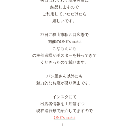
明日はわくわく広場両店に
納品しますので
ご利用していただけたら
嬉しいです。
27日に狭山市駅西口広場で
開催のONE's maket
こなもんいち
の主催者様がポスターを持ってきて
くださったので載せます。
パン屋さん以外にも
魅力的なお店が盛り沢山です。
インスタにて
出店者情報を１店舗ずつ
現在進行形で紹介してますので
ONE's maket
↑