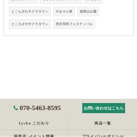
とこらざわサクラタウン
やまそら祭
稲荷山公園
ところざやサクラタウン
所沢市民フェスティバル
070-5463-8595
お問い合わせはこちら
Lycka こだわり
商品一覧
販売店･イベント情報
プライバシーポリシー