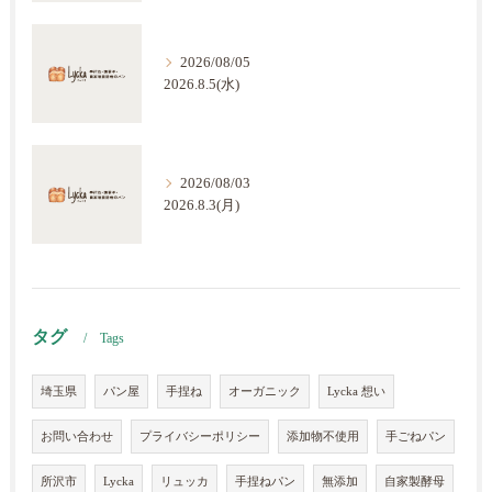
2026/08/05
2026.8.5(水)
2026/08/03
2026.8.3(月)
タグ
Tags
埼玉県
パン屋
手捏ね
オーガニック
Lycka 想い
お問い合わせ
プライバシーポリシー
添加物不使用
手ごねパン
所沢市
Lycka
リュッカ
手捏ねパン
無添加
自家製酵母