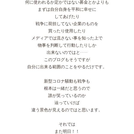
何に使われるか定かではない募金とかよりも
まずは自分自身を平和に幸せに
してあげたり
戦争に荷担してない企業のものを
買ったり使用したり
メディアでは流さない事を知った上で
物事を判断して行動したりしか
出来ないのではと·····
このブログもそうですが
自分に出来る範囲のことをやるだけです。
新型コロナ騒動も戦争も
根本は一緒だと思うので
誰が笑っているのか
辿っていけば
違う景色が見えるのではと思います。
それでは
また明日！！