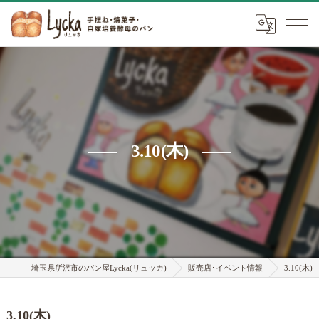
3.10(木)
埼玉県所沢市のパン屋Lycka(リュッカ)
販売店･イベント情報
3.10(木)
3.10(木)