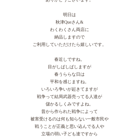
明日は
秋津Queさん&
わくわくさん両店に
納品しますので
ご利用していただけたら嬉しいです。
春近しですね。
目がしぱしぱしますが
春うららな日は
平和を感じますね。
いろいろ争いが起きてますが
戦争って結局武器売ってる人達が
儲かるしくみですよね。
昔から作られた戦争によって
被害受けるのは何も知らない一般市民や
戦うことが正義と思い込んでる人や
立場の弱い子ども達ですから