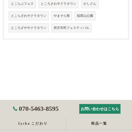
とこらぶフェス
ところさわサクラタウン
かしどん
とこらざわサクラタウン
やまそら祭
稲荷山公園
ところざやサクラタウン
所沢市民フェスティバル
070-5463-8595
お問い合わせはこちら
Lycka こだわり
商品一覧