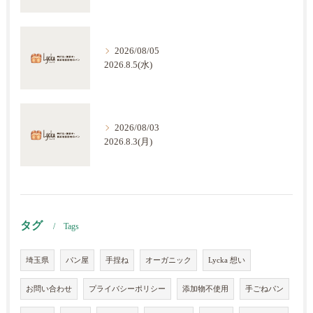
2026/08/05
2026.8.5(水)
2026/08/03
2026.8.3(月)
タグ
Tags
埼玉県
パン屋
手捏ね
オーガニック
Lycka 想い
お問い合わせ
プライバシーポリシー
添加物不使用
手ごねパン