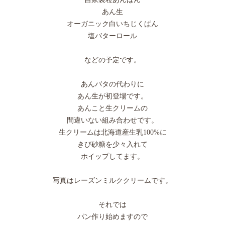
あん生
オーガニック白いちじくぱん
塩バターロール
などの予定です。
あんバタの代わりに
あん生が初登場です。
あんこと生クリームの
間違いない組み合わせです。
生クリームは北海道産生乳100%に
きび砂糖を少々入れて
ホイップしてます。
写真はレーズンミルククリームです。
それでは
パン作り始めますので