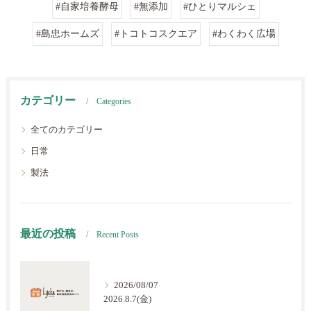
#自家培養酵母
#無添加
#ひとりマルシェ
#島忠ホームズ
#トコトコスクエア
#わくわく広場
カテゴリー
Categories
全てのカテゴリー
日常
製法
最近の投稿
Recent Posts
2026/08/07
2026.8.7(金)