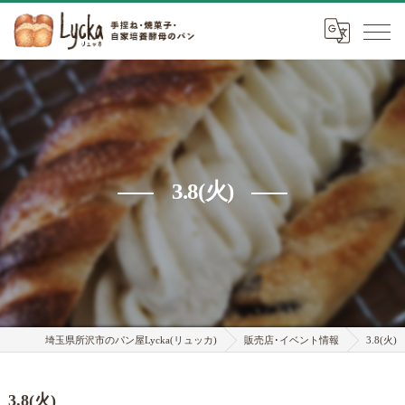
3.8(火)
埼玉県所沢市のパン屋Lycka(リュッカ)
販売店･イベント情報
3.8(火)
3.8(火)