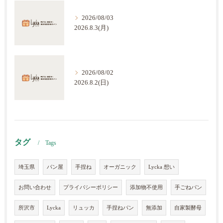
2026/08/03
2026.8.3(月)
2026/08/02
2026.8.2(日)
タグ
Tags
埼玉県
パン屋
手捏ね
オーガニック
Lycka 想い
お問い合わせ
プライバシーポリシー
添加物不使用
手ごねパン
所沢市
Lycka
リュッカ
手捏ねパン
無添加
自家製酵母