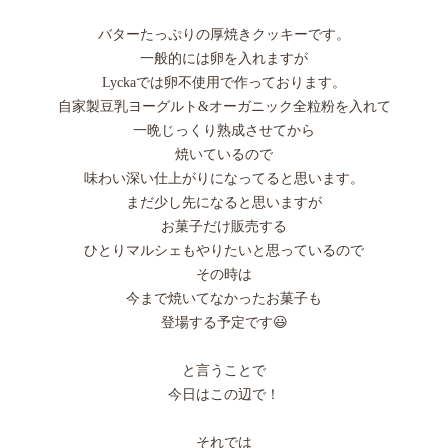
バターたっぷりの厚焼きクッキーです。
一般的には卵を入れますが
Lyckaでは卵不使用で作っております。
自家製豆乳ヨーグルト&オーガニック全粒粉を入れて
一晩じっくり熟成させてから
焼いているので
味わい深い仕上がりになってると思います。
まだ少し先になると思いますが
お菓子だけ販売する
ひとりマルシェもやりたいと思っているので
その時は
今まで焼いてなかったお菓子も
登場する予定です😃
と言うことで
今日はこの辺で！
それでは