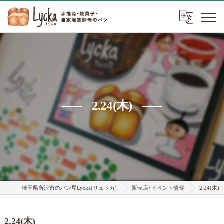
2.24(木)
埼玉県所沢市のパン屋Lycka(リュッカ)
販売店･イベント情報
2.24(木)
2.24(木)