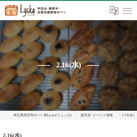
2.16(水)
埼玉県所沢市のパン屋Lycka(リュッカ)
販売店･イベント情報
2.16(水)
2.16(水)