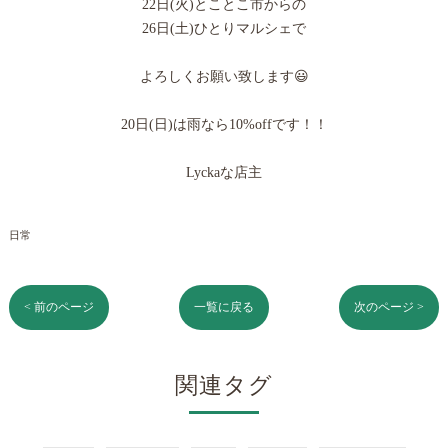
22日(火)とことこ市からの
26日(土)ひとりマルシェで
よろしくお願い致します😃
20日(日)は雨なら10%offです！！
Lyckaな店主
日常
< 前のページ
一覧に戻る
次のページ >
関連タグ