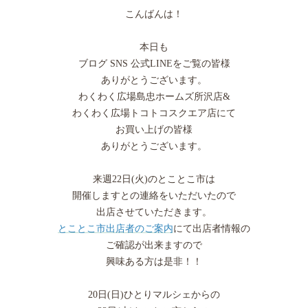
こんばんは！
本日も
ブログ SNS 公式LINEをご覧の皆様
ありがとうございます。
わくわく広場島忠ホームズ所沢店&
わくわく広場トコトコスクエア店にて
お買い上げの皆様
ありがとうございます。
来週22日(火)のとことこ市は
開催しますとの連絡をいただいたので
出店させていただきます。
とことこ市出店者のご案内
にて出店者情報の
ご確認が出来ますので
興味ある方は是非！！
20日(日)ひとりマルシェからの