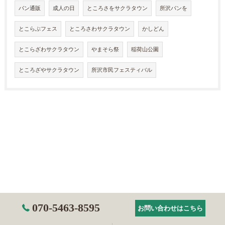
パン通販
成人の日
ところさをサクラタウン
所沢パンを
とこらぶフェス
ところさわサクラタウン
かしどん
とこらざわサクラタウン
やまそら祭
稲荷山公園
ところざやサクラタウン
所沢市民フェスティバル
070-5463-8595
お問い合わせはこちら