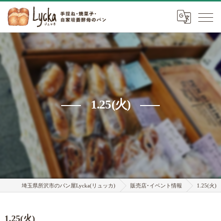
1.25(火)
埼玉県所沢市のパン屋Lycka(リュッカ)
販売店･イベント情報
1.25(火)
1.25(火)