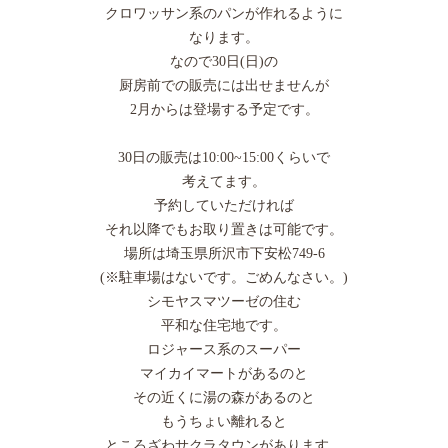
クロワッサン系のパンが作れるように
なります。
なので30日(日)の
厨房前での販売には出せませんが
2月からは登場する予定です。
30日の販売は10:00~15:00くらいで
考えてます。
予約していただければ
それ以降でもお取り置きは可能です。
場所は埼玉県所沢市下安松749-6
(※駐車場はないです。ごめんなさい。)
シモヤスマツーゼの住む
平和な住宅地です。
ロジャース系のスーパー
マイカイマートがあるのと
その近くに湯の森があるのと
もうちょい離れると
ところざわサクラタウンがあります。