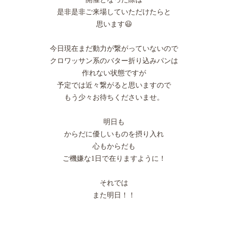
是非是非ご来場していただけたらと
思います😃
今日現在まだ動力が繋がっていないので
クロワッサン系のバター折り込みパンは
作れない状態ですが
予定では近々繋がると思いますので
もう少々お待ちくださいませ。
明日も
からだに優しいものを摂り入れ
心もからだも
ご機嫌な1日で在りますように！
それでは
また明日！！