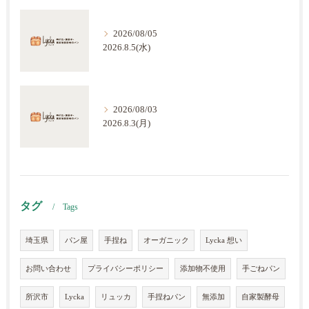
2026/08/05
2026.8.5(水)
2026/08/03
2026.8.3(月)
タグ
Tags
埼玉県
パン屋
手捏ね
オーガニック
Lycka 想い
お問い合わせ
プライバシーポリシー
添加物不使用
手ごねパン
所沢市
Lycka
リュッカ
手捏ねパン
無添加
自家製酵母