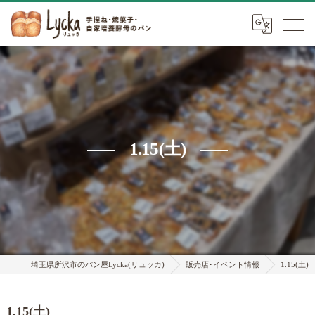
1.15(土)
埼玉県所沢市のパン屋Lycka(リュッカ)
販売店･イベント情報
1.15(土)
1.15(土)