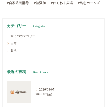
#自家培養酵母
#無添加
#わくわく広場
#島忠ホームズ
カテゴリー
Categories
全てのカテゴリー
日常
製法
最近の投稿
Recent Posts
2026/08/07
2026.8.7(金)