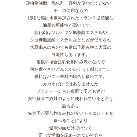
⑨植物油脂、乳化剤、香料が使われていない
チョコ使用なもの
植物油脂は水素添加されたトランス脂肪酸な
油脂の可能性が高いです。
乳化剤はソルビタン脂肪酸エステルや
ショ糖脂肪酸エステルなどなどが使用され
大豆由来のものでも遺伝子組み換え大豆の
可能性もあります。
複数の場合は乳化剤のみ表示なので
何を食べさせとんじゃい！って感じです。
香料はバニラ香料の場合が多いです。
カカオだけではありませんが
プランテーション農園で子ども達が
安い賃金で奴隷のように使われていると言う
話もあり
先進国が添加物まみれの安いチョコレートを
食べることにより
健康の面だけではなく
正当な労働を認められない社会を