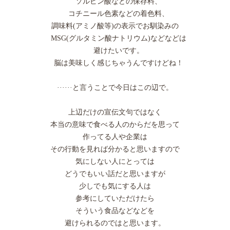
ソルビン酸などの保存料、
コチニール色素などの着色料、
調味料(アミノ酸等)の表示でお馴染みの
MSG(グルタミン酸ナトリウム)などなどは
避けたいです。
脳は美味しく感じちゃうんですけどね！
······と言うことで今日はこの辺で。
上辺だけの宣伝文句ではなく
本当の意味で食べる人のからだを思って
作ってる人や企業は
その行動を見れば分かると思いますので
気にしない人にとっては
どうでもいい話だと思いますが
少しでも気にする人は
参考にしていただけたら
そういう食品などなどを
避けられるのではと思います。