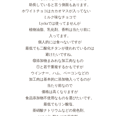
助長していると言う側面もあります。
ホワイトチョコはカカオマスが入ってない
ミルク味なチョコで
Lyckaでは使ってませんが
植物油脂、乳化剤、香料は当たり前に
入ってます。
個人的には食べないですが
最低でも二酸化チタンが使われているのは
避けたいですね。
⑩添加物まみれな加工肉なもの
①と若干重複するかもですが
ウインナー、ハム、ベーコンなどの
加工肉は基本的に添加物入ってるのが
当たり前なので
価格は高くなりますが
食品添加物不使用なものを選びたいです。
最低でもリン酸塩、
亜硝酸ナトリウムなどの発色剤、