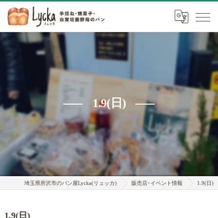
1.9(日)
埼玉県所沢市のパン屋Lycka(リュッカ)
販売店･イベント情報
1.9(日)
1.9(日)