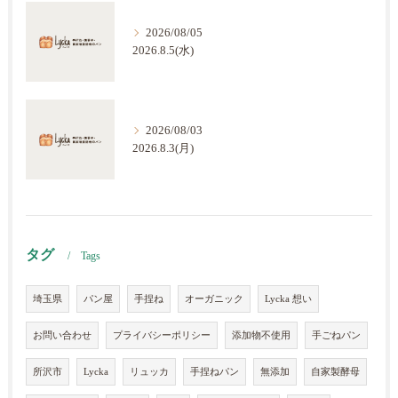
2026/08/05
2026.8.5(水)
2026/08/03
2026.8.3(月)
タグ
Tags
埼玉県
パン屋
手捏ね
オーガニック
Lycka 想い
お問い合わせ
プライバシーポリシー
添加物不使用
手ごねパン
所沢市
Lycka
リュッカ
手捏ねパン
無添加
自家製酵母