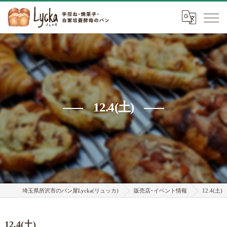
12.4(土)
埼玉県所沢市のパン屋Lycka(リュッカ)
販売店･イベント情報
12.4(土)
12.4(土)