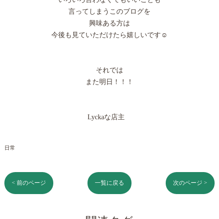
言ってしまうこのブログを
興味ある方は
今後も見ていただけたら嬉しいです☺️
それでは
また明日！！！
Lyckaな店主
日常
< 前のページ
一覧に戻る
次のページ >