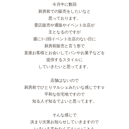
今月中に数回
厨房前での販売をしたいなと
思っております。
委託販売や通販やイベント出店が
主となるのですが
週に1~2回イベント出店のない日に
厨房前販売と言う形で
直接お客様とお会いしてパンやお菓子などを
提供するスタイルに
していきたいと思ってます。
店舗はないので
厨房前でひとりマルシェみたいな感じです☺️
平和な住宅地ですので
知る人ぞ知るでよいと思ってます。
そんな感じで
決まり次第お知らせしていきますので
いろいろ言わなくてもいいことも