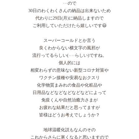
···ので
30日のわくわくさんの納品は出来ないため
代わりに29日(月)に納品しますので
ご利用していただけたら嬉しいです😃
スーパーコールドとか言う
良くわからない横文字の風邪が
流行ってるらしい(····らしい)ですね。
個人的には
相変わらずの意味ない新型コロナ対策や
ワクチン接種や安易なおクスリ
化学物質まみれの食品や化粧品や
日用品などなどなどなどなどによって
免疫くんや自然治癒力さまが
お疲れな結果だと思ってますが
皆様はどうお考えでしょうか？
地球温暖化説もなんのその
これからさらに寒くなると思いますので