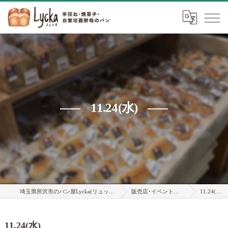
11.24(水)
埼玉県所沢市のパン屋Lycka(リュッカ)
販売店･イベント情報
11.24(水)
11.24(水)