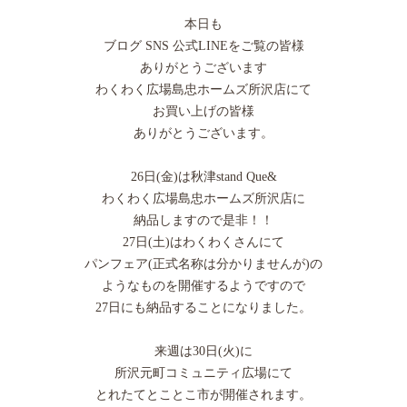
本日も
ブログ SNS 公式LINEをご覧の皆様
ありがとうございます
わくわく広場島忠ホームズ所沢店にて
お買い上げの皆様
ありがとうございます。
26日(金)は秋津stand Que&
わくわく広場島忠ホームズ所沢店に
納品しますので是非！！
27日(土)はわくわくさんにて
パンフェア(正式名称は分かりませんが)の
ようなものを開催するようですので
27日にも納品することになりました。
来週は30日(火)に
所沢元町コミュニティ広場にて
とれたてとことこ市が開催されます。