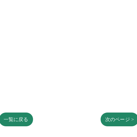
一覧に戻る
次のページ >