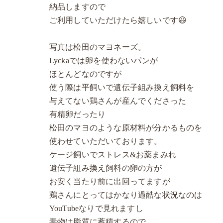
納品しますので
ご利用していただけたら嬉しいです😃
写真は松田のマヨネーズ。
Lyckaでは卵を使わないパンが
ほとんどなのですが
使う際は平飼いで遺伝子組み換え飼料を
与えてない鶏さんが産んでくださった
有精卵だったり
松田のマヨのような原材料が分かるものを
使わせていただいております。
ケージ飼いでストレス&お薬まみれ
遺伝子組み換え飼料の卵の方が
お安く当たり前に出回ってますが
鶏さんにとってはかなり過酷な状況なのは
YouTubeなりで見れますし
毒物は脂質に蓄積するので