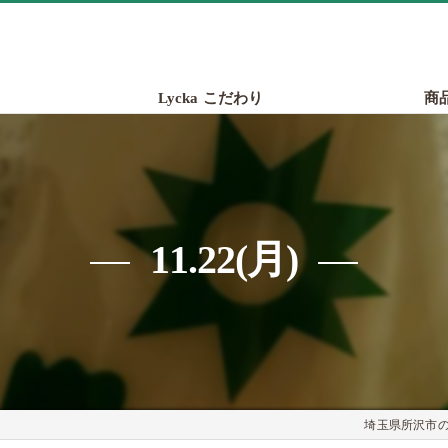
Lycka こだわり
商
11.22(月)
埼玉県所沢市のパ