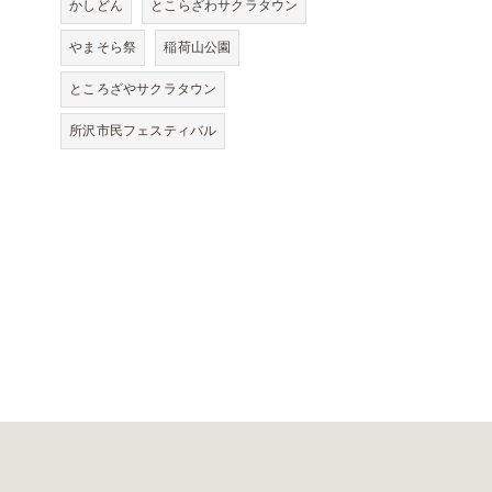
かしどん
とこらざわサクラタウン
やまそら祭
稲荷山公園
ところざやサクラタウン
所沢市民フェスティバル