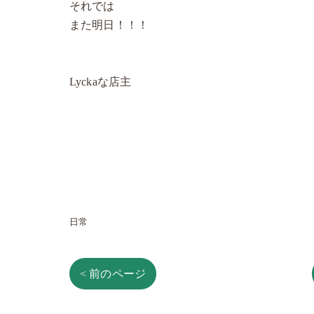
それでは
また明日！！！
Lyckaな店主
日常
< 前のページ