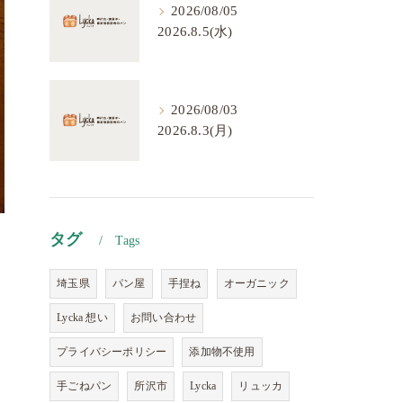
2026/08/05
2026.8.5(水)
2026/08/03
2026.8.3(月)
タグ
Tags
埼玉県
パン屋
手捏ね
オーガニック
Lycka 想い
お問い合わせ
プライバシーポリシー
添加物不使用
手ごねパン
所沢市
Lycka
リュッカ