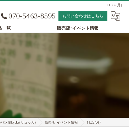
11.22(月)
070-5463-8595
お問い合わせはこちら
品一覧
販売店･イベント情報
ン屋Lycka(リュッカ)
販売店･イベント情報
11.22(月)