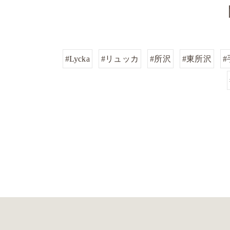
#Lycka
#リュッカ
#所沢
#東所沢