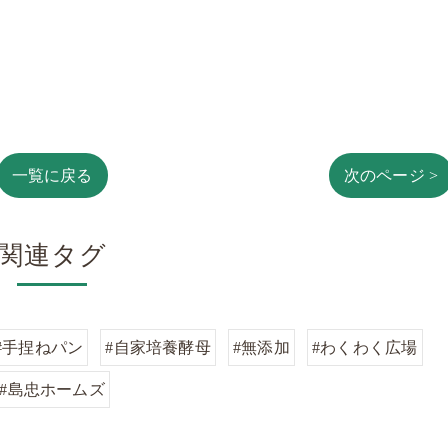
一覧に戻る
次のページ >
関連タグ
#手捏ねパン
#自家培養酵母
#無添加
#わくわく広場
#島忠ホームズ