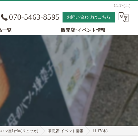
11.17(土)
070-5463-8595
お問い合わせはこちら
品一覧
販売店･イベント情報
ン屋Lycka(リュッカ)
販売店･イベント情報
11.17(水)