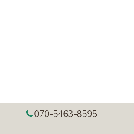
070-5463-8595