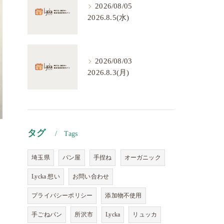
2026/08/05
2026.8.5(水)
2026/08/03
2026.8.3(月)
タグ
Tags
埼玉県
パン屋
手捏ね
オーガニック
Lycka 想い
お問い合わせ
プライバシーポリシー
添加物不使用
手ごねパン
所沢市
Lycka
リュッカ