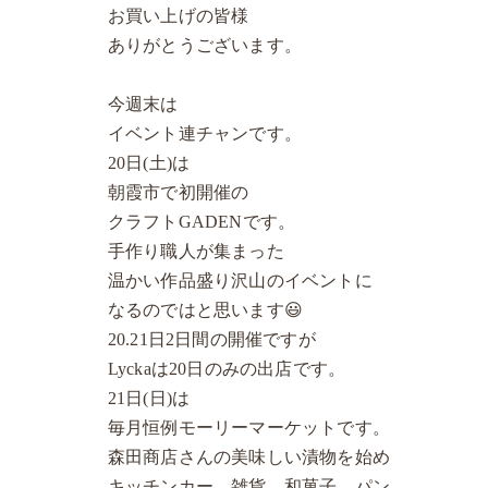
お買い上げの皆様
ありがとうございます。
今週末は
イベント連チャンです。
20日(土)は
朝霞市で初開催の
クラフトGADENです。
手作り職人が集まった
温かい作品盛り沢山のイベントに
なるのではと思います😃
20.21日2日間の開催ですが
Lyckaは20日のみの出店です。
21日(日)は
毎月恒例モーリーマーケットです。
森田商店さんの美味しい漬物を始め
キッチンカー、雑貨、和菓子、パン