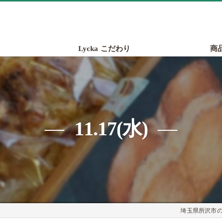
Lycka こだわり
商
11.17(水)
埼玉県所沢市のパ