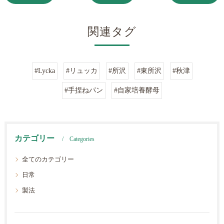
関連タグ
#Lycka
#リュッカ
#所沢
#東所沢
#秋津
#手捏ねパン
#自家培養酵母
カテゴリー
Categories
全てのカテゴリー
日常
製法