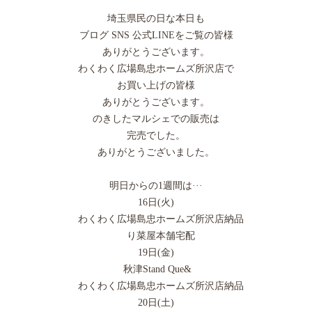
埼玉県民の日な本日も
ブログ SNS 公式LINEをご覧の皆様
ありがとうございます。
わくわく広場島忠ホームズ所沢店で
お買い上げの皆様
ありがとうございます。
のきしたマルシェでの販売は
完売でした。
ありがとうございました。
明日からの1週間は···
16日(火)
わくわく広場島忠ホームズ所沢店納品
り菜屋本舗宅配
19日(金)
秋津Stand Que&
わくわく広場島忠ホームズ所沢店納品
20日(土)