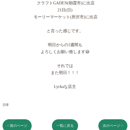
クラフトGADEN(朝霞市)に出店
21日(日)
モーリーマーケット(所沢市)に出店
と言った感じです。
明日からの1週間も
よろしくお願い致します😃
それでは
また明日！！！
Lyckaな店主
日常
< 前のページ
一覧に戻る
次のページ >