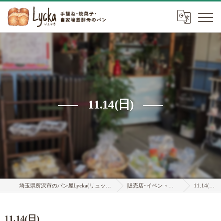
11.14(日)
埼玉県所沢市のパン屋Lycka(リュッカ)
販売店･イベント情報
11.14(日)
11.14(日)