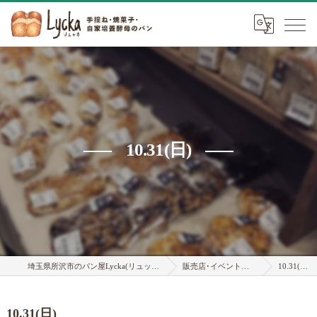
10.31(日)
埼玉県所沢市のパン屋Lycka(リュッカ)
販売店･イベント情報
10.31(日)
10.31(日)