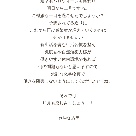
選挙もハロウィーンも終わり
明日から11月ですね。
ご機嫌な一日を過ごせたでしょうか？
予想されてる通りに
これから再び感染者が増えていくのかは
分かりませんが
食生活を含む生活習慣を整え
免疫君や自然治癒力様が
働きやすい体内環境であれば
何の問題もないと思いますので
余計な化学物質で
働きを阻害しないようにしてあげたいですね。
それでは
11月も楽しみましょう！！
Lyckaな店主