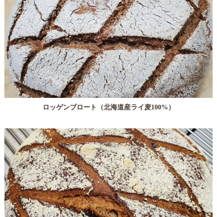
ロッゲンブロート（北海道産ライ麦100%）