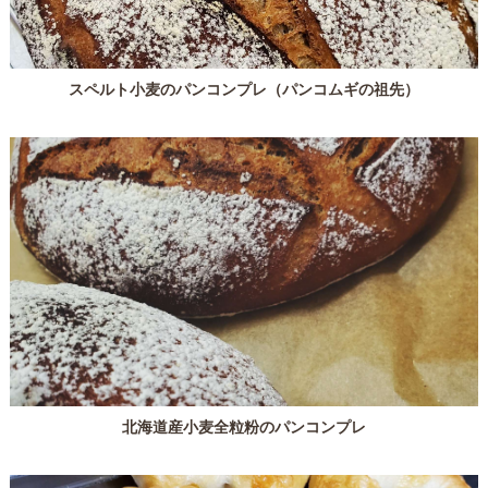
スペルト小麦のパンコンプレ（パンコムギの祖先）
北海道産小麦全粒粉のパンコンプレ