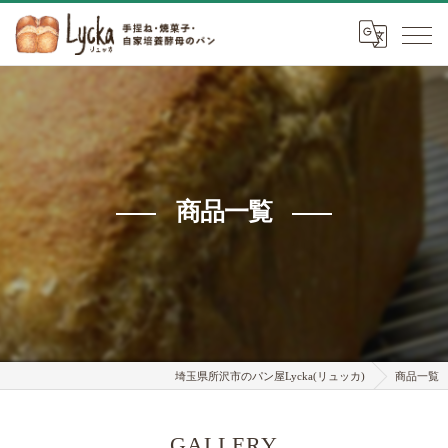
商品一覧
埼玉県所沢市のパン屋Lycka(リュッカ)
商品一覧
GALLERY