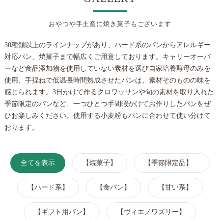
おやつや手土産に焼き菓子もございます
30種類以上のラインナップがあり、ハード系のパンからアレルギー
対応パン、焼菓子まで幅広くご用意しております。キャリーオーバ
ーなど食品添加物を使用していない素材を選び自家培養酵母のみを
使用、手捏ねで低温長時間熟成させたパンは、素材そのものの味を
感じられます。3日かけて作るクロワッサンや旬の素材を取り入れた
季節限定のパンなど、一つひとつ手間暇かけてお作りしたパンをぜ
ひお楽しみください。使用する小麦粉もパンに合わせて使い分けて
おります。
全てを表示
【焼菓子】
【季節限定品】
【ハード系】
【食パン】
【甘い系】
【ギフト用パン】
【ヴィエノワズリー】