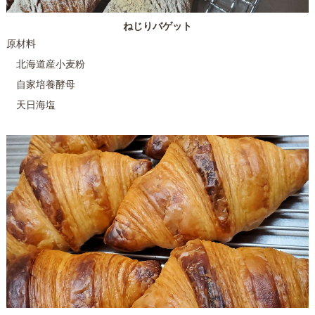
ねじりバゲット
原材料
北海道産小麦粉
自家培養酵母
天日海塩