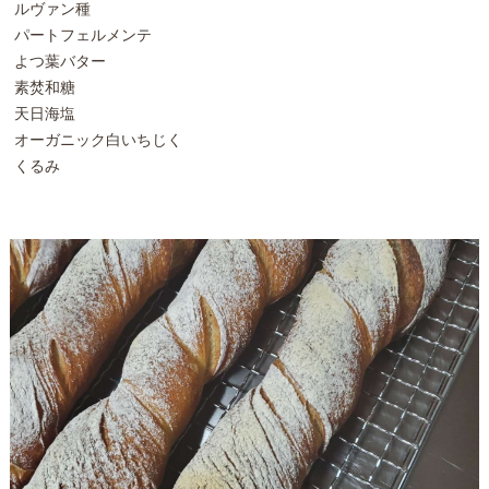
ルヴァン種
パートフェルメンテ
よつ葉バター
素焚和糖
天日海塩
オーガニック白いちじく
くるみ