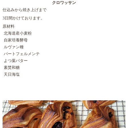
クロワッサン
仕込みから焼き上げまで
3日間かけております。
原材料
北海道産小麦粉
自家培養酵母
ルヴァン種
パートフェルメンテ
よつ葉バター
素焚和糖
天日海塩