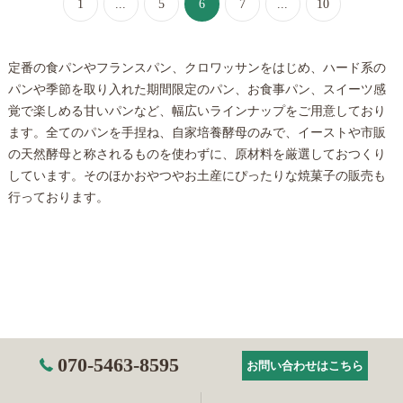
1
...
5
6
7
...
10
定番の食パンやフランスパン、クロワッサンをはじめ、ハード系の
パンや季節を取り入れた期間限定のパン、お食事パン、スイーツ感
覚で楽しめる甘いパンなど、幅広いラインナップをご用意しており
ます。全てのパンを手捏ね、自家培養酵母のみで、イーストや市販
の天然酵母と称されるものを使わずに、原材料を厳選しておつくり
しています。そのほかおやつやお土産にぴったりな焼菓子の販売も
行っております。
070-5463-8595
お問い合わせはこちら