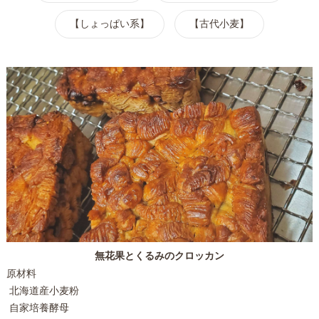
【しょっぱい系】
【古代小麦】
無花果とくるみのクロッカン
原材料
北海道産小麦粉
自家培養酵母