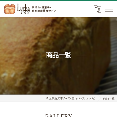
商品一覧
埼玉県所沢市のパン屋Lycka(リュッカ)
商品一覧
GALLERY