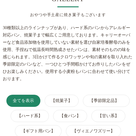
おやつや手土産に焼き菓子もございます
30種類以上のラインナップがあり、ハード系のパンからアレルギー
対応パン、焼菓子まで幅広くご用意しております。キャリーオーバ
ーなど食品添加物を使用していない素材を選び自家培養酵母のみを
使用、手捏ねで低温長時間熟成させたパンは、素材そのものの味を
感じられます。3日かけて作るクロワッサンや旬の素材を取り入れた
季節限定のパンなど、一つひとつ手間暇かけてお作りしたパンをぜ
ひお楽しみください。使用する小麦粉もパンに合わせて使い分けて
おります。
全てを表示
【焼菓子】
【季節限定品】
【ハード系】
【食パン】
【甘い系】
【ギフト用パン】
【ヴィエノワズリー】