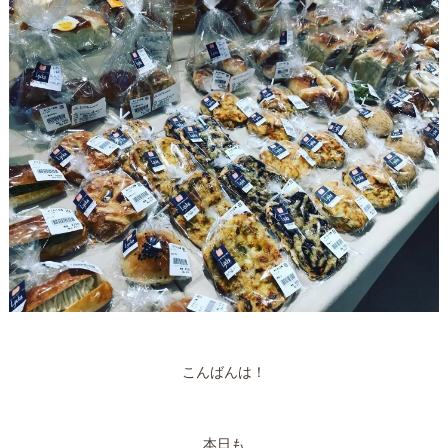
こんばんは！
本日も