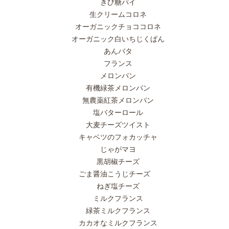
きび糖パイ
生クリームコロネ
オーガニックチョココロネ
オーガニック白いちじくぱん
あんバタ
フランス
メロンパン
有機緑茶メロンパン
無農薬紅茶メロンパン
塩バターロール
大麦チーズツイスト
キャベツのフォカッチャ
じゃがマヨ
黒胡椒チーズ
ごま醤油こうじチーズ
ねぎ塩チーズ
ミルクフランス
緑茶ミルクフランス
カカオなミルクフランス