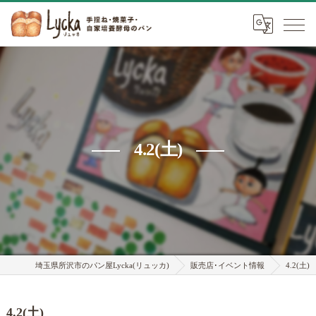
4.2(土)
埼玉県所沢市のパン屋Lycka(リュッカ)
販売店･イベント情報
4.2(土)
4.2(土)