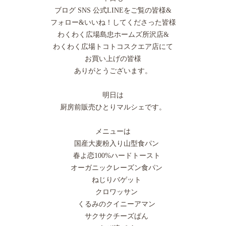
ブログ SNS 公式LINEをご覧の皆様&
フォロー&いいね！してくださった皆様
わくわく広場島忠ホームズ所沢店&
わくわく広場トコトコスクエア店にて
お買い上げの皆様
ありがとうございます。
明日は
厨房前販売ひとりマルシェです。
メニューは
国産大麦粉入り山型食パン
春よ恋100%ハードトースト
オーガニックレーズン食パン
ねじりバゲット
クロワッサン
くるみのクイニーアマン
サクサクチーズぱん