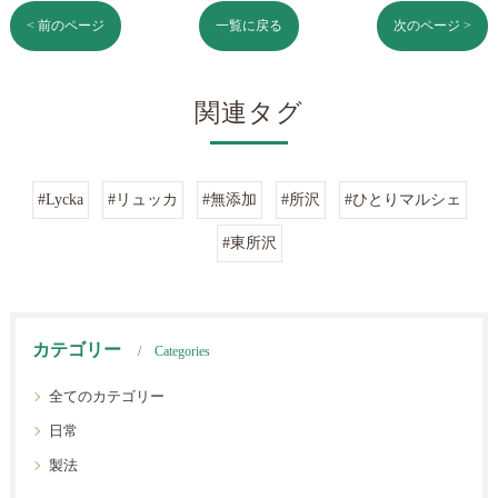
< 前のページ
一覧に戻る
次のページ >
関連タグ
#Lycka
#リュッカ
#無添加
#所沢
#ひとりマルシェ
#東所沢
カテゴリー
Categories
全てのカテゴリー
日常
製法