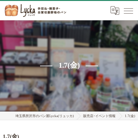
1.7(金)
埼玉県所沢市のパン屋Lycka(リュッカ)
販売店･イベント情報
1.7(金)
1.7(金)