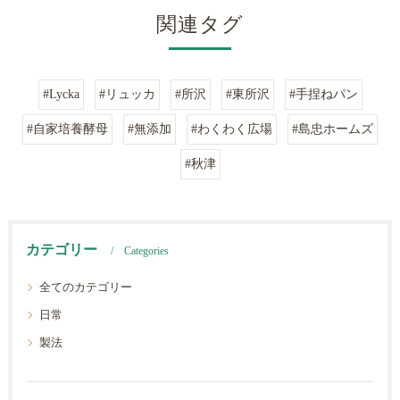
関連タグ
#Lycka
#リュッカ
#所沢
#東所沢
#手捏ねパン
#自家培養酵母
#無添加
#わくわく広場
#島忠ホームズ
#秋津
カテゴリー
Categories
全てのカテゴリー
日常
製法