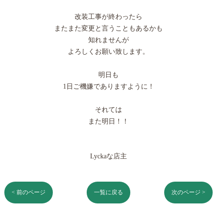
改装工事が終わったら
またまた変更と言うこともあるかも
知れませんが
よろしくお願い致します。
明日も
1日ご機嫌でありますように！
それては
また明日！！
Lyckaな店主
< 前のページ
一覧に戻る
次のページ >