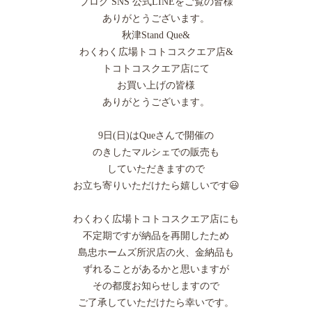
ブログ SNS 公式LINEをご覧の皆様
ありがとうございます。
秋津Stand Que&
わくわく広場トコトコスクエア店&
トコトコスクエア店にて
お買い上げの皆様
ありがとうございます。
9日(日)はQueさんで開催の
のきしたマルシェでの販売も
していただきますので
お立ち寄りいただけたら嬉しいです😃
わくわく広場トコトコスクエア店にも
不定期ですが納品を再開したため
島忠ホームズ所沢店の火、金納品も
ずれることがあるかと思いますが
その都度お知らせしますので
ご了承していただけたら幸いです。