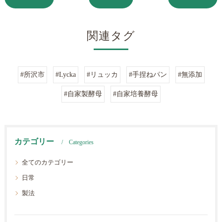
関連タグ
#所沢市
#Lycka
#リュッカ
#手捏ねパン
#無添加
#自家製酵母
#自家培養酵母
カテゴリー
Categories
全てのカテゴリー
日常
製法