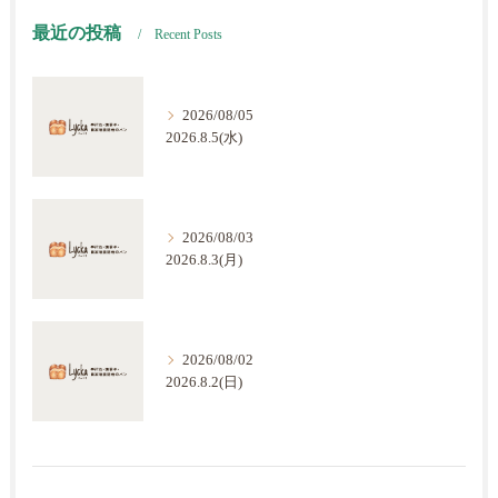
最近の投稿
Recent Posts
2026/08/05
2026.8.5(水)
2026/08/03
2026.8.3(月)
2026/08/02
2026.8.2(日)